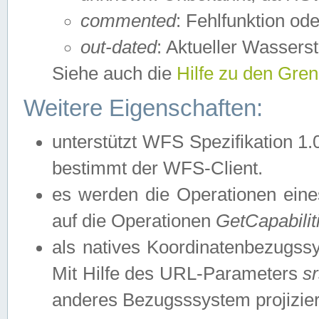
commented
: Fehlfunktion ode
out-dated
: Aktueller Wasserst
Siehe auch die
Hilfe zu den Gre
Weitere Eigenschaften:
unterstützt WFS Spezifikation 1.
bestimmt der WFS-Client.
es werden die Operationen eine
auf die Operationen
GetCapabilit
als natives Koordinatenbezugs
Mit Hilfe des URL-Parameters
s
anderes Bezugsssystem projizier