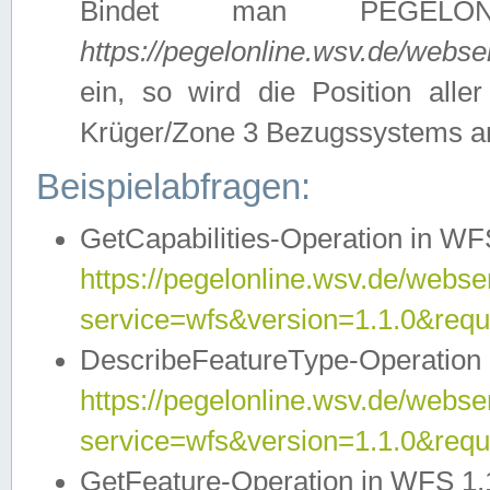
Bindet man PEGELON
https://pegelonline.wsv.de/webs
ein, so wird die Position all
Krüger/Zone 3 Bezugssystems a
Beispielabfragen:
GetCapabilities-Operation in WFS
https://pegelonline.wsv.de/webser
service=wfs&version=1.1.0&requ
DescribeFeatureType-Operation 
https://pegelonline.wsv.de/webser
service=wfs&version=1.1.0&req
GetFeature-Operation in WFS 1.