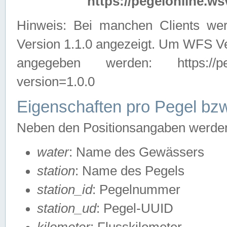
https://pegelonline.ws
Hinweis: Bei manchen Clients we
Version 1.1.0 angezeigt. Um WFS Ve
angegeben werden: https://pegelo
version=1.0.0
Eigenschaften pro Pegel bzw
Neben den Positionsangaben werden 
water
: Name des Gewässers
station
: Name des Pegels
station_id
: Pegelnummer
station_ud
: Pegel-UUID
kilometer
: Flusskilometer