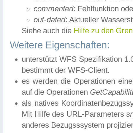
commented
: Fehlfunktion ode
out-dated
: Aktueller Wasserst
Siehe auch die
Hilfe zu den Gre
Weitere Eigenschaften:
unterstützt WFS Spezifikation 1.
bestimmt der WFS-Client.
es werden die Operationen eine
auf die Operationen
GetCapabilit
als natives Koordinatenbezugs
Mit Hilfe des URL-Parameters
s
anderes Bezugsssystem projizier