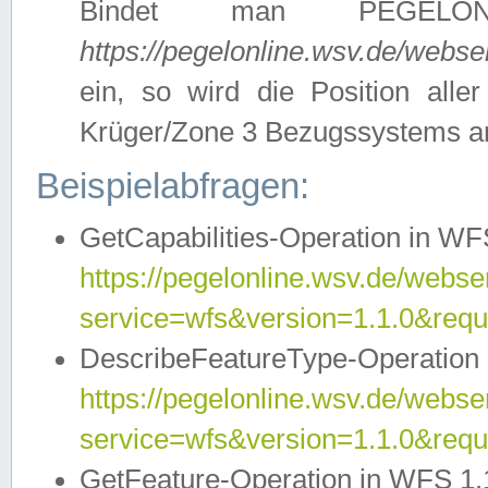
Bindet man PEGELON
https://pegelonline.wsv.de/webs
ein, so wird die Position all
Krüger/Zone 3 Bezugssystems a
Beispielabfragen:
GetCapabilities-Operation in WFS
https://pegelonline.wsv.de/webser
service=wfs&version=1.1.0&requ
DescribeFeatureType-Operation 
https://pegelonline.wsv.de/webser
service=wfs&version=1.1.0&req
GetFeature-Operation in WFS 1.