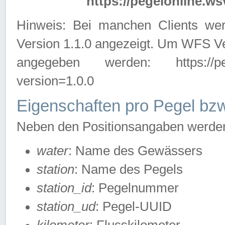
https://pegelonline.ws
Hinweis: Bei manchen Clients we
Version 1.1.0 angezeigt. Um WFS Ve
angegeben werden: https://pegelo
version=1.0.0
Eigenschaften pro Pegel bzw
Neben den Positionsangaben werden 
water
: Name des Gewässers
station
: Name des Pegels
station_id
: Pegelnummer
station_ud
: Pegel-UUID
kilometer
: Flusskilometer