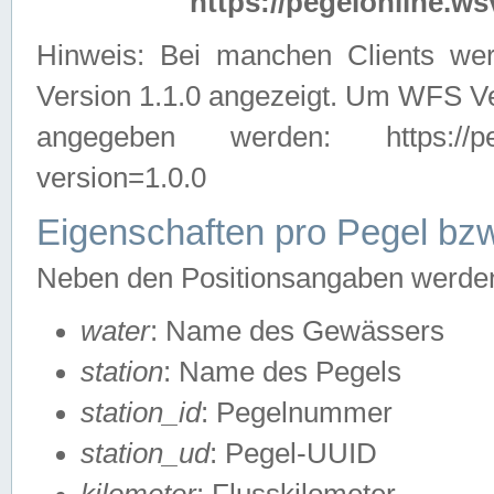
https://pegelonline.ws
Hinweis: Bei manchen Clients we
Version 1.1.0 angezeigt. Um WFS Ve
angegeben werden: https://pegelo
version=1.0.0
Eigenschaften pro Pegel bzw
Neben den Positionsangaben werden 
water
: Name des Gewässers
station
: Name des Pegels
station_id
: Pegelnummer
station_ud
: Pegel-UUID
kilometer
: Flusskilometer