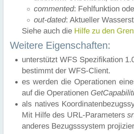
commented
: Fehlfunktion ode
out-dated
: Aktueller Wasserst
Siehe auch die
Hilfe zu den Gre
Weitere Eigenschaften:
unterstützt WFS Spezifikation 1.
bestimmt der WFS-Client.
es werden die Operationen eine
auf die Operationen
GetCapabilit
als natives Koordinatenbezugs
Mit Hilfe des URL-Parameters
s
anderes Bezugsssystem projizier