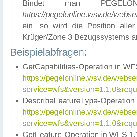
Bindet man PEGELON
https://pegelonline.wsv.de/webs
ein, so wird die Position all
Krüger/Zone 3 Bezugssystems a
Beispielabfragen:
GetCapabilities-Operation in WFS
https://pegelonline.wsv.de/webser
service=wfs&version=1.1.0&requ
DescribeFeatureType-Operation 
https://pegelonline.wsv.de/webser
service=wfs&version=1.1.0&req
GetFeature-Operation in WFS 1.