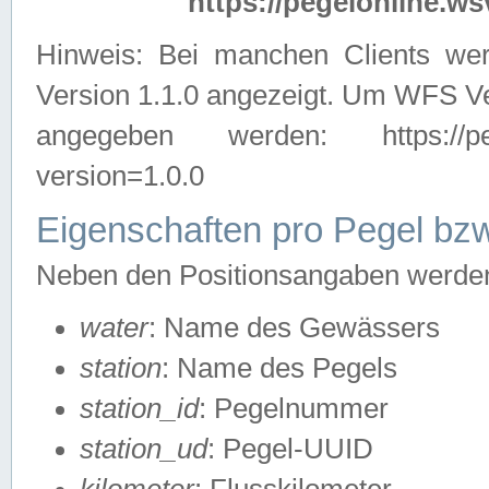
https://pegelonline.ws
Hinweis: Bei manchen Clients we
Version 1.1.0 angezeigt. Um WFS Ve
angegeben werden: https://pegelo
version=1.0.0
Eigenschaften pro Pegel bzw
Neben den Positionsangaben werden 
water
: Name des Gewässers
station
: Name des Pegels
station_id
: Pegelnummer
station_ud
: Pegel-UUID
kilometer
: Flusskilometer