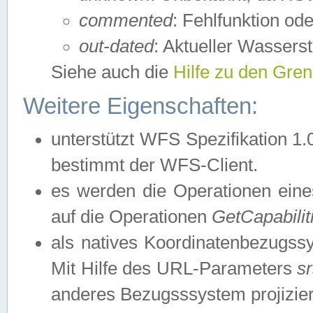
commented
: Fehlfunktion ode
out-dated
: Aktueller Wasserst
Siehe auch die
Hilfe zu den Gre
Weitere Eigenschaften:
unterstützt WFS Spezifikation 1.
bestimmt der WFS-Client.
es werden die Operationen eine
auf die Operationen
GetCapabilit
als natives Koordinatenbezugs
Mit Hilfe des URL-Parameters
s
anderes Bezugsssystem projizier