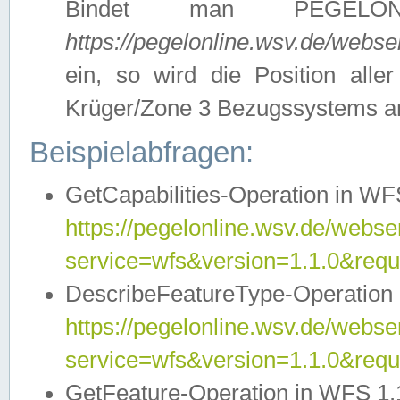
Bindet man PEGELON
https://pegelonline.wsv.de/webs
ein, so wird die Position all
Krüger/Zone 3 Bezugssystems a
Beispielabfragen:
GetCapabilities-Operation in WFS
https://pegelonline.wsv.de/webser
service=wfs&version=1.1.0&requ
DescribeFeatureType-Operation 
https://pegelonline.wsv.de/webser
service=wfs&version=1.1.0&req
GetFeature-Operation in WFS 1.