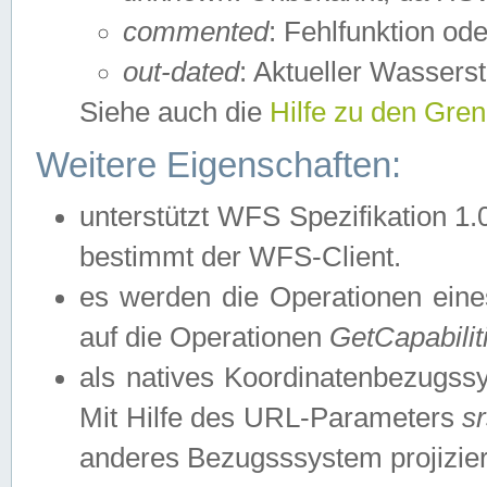
commented
: Fehlfunktion ode
out-dated
: Aktueller Wasserst
Siehe auch die
Hilfe zu den Gre
Weitere Eigenschaften:
unterstützt WFS Spezifikation 1.
bestimmt der WFS-Client.
es werden die Operationen eine
auf die Operationen
GetCapabilit
als natives Koordinatenbezugs
Mit Hilfe des URL-Parameters
s
anderes Bezugsssystem projizier