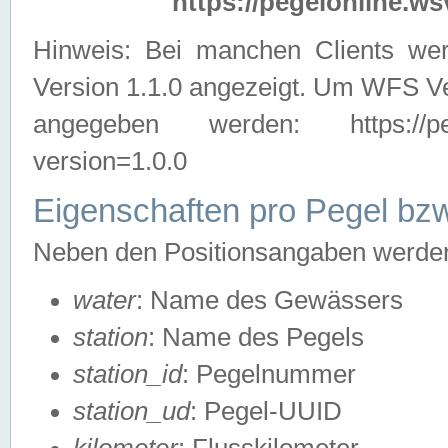
https://pegelonline.ws
Hinweis: Bei manchen Clients we
Version 1.1.0 angezeigt. Um WFS Ve
angegeben werden: https://pegelo
version=1.0.0
Eigenschaften pro Pegel bzw
Neben den Positionsangaben werden 
water
: Name des Gewässers
station
: Name des Pegels
station_id
: Pegelnummer
station_ud
: Pegel-UUID
kilometer
: Flusskilometer