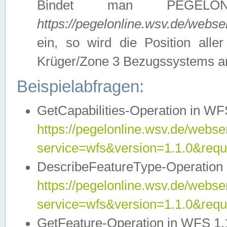
Bindet man PEGELON
https://pegelonline.wsv.de/webs
ein, so wird die Position all
Krüger/Zone 3 Bezugssystems a
Beispielabfragen:
GetCapabilities-Operation in WFS
https://pegelonline.wsv.de/webser
service=wfs&version=1.1.0&requ
DescribeFeatureType-Operation 
https://pegelonline.wsv.de/webser
service=wfs&version=1.1.0&req
GetFeature-Operation in WFS 1.