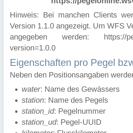
https://pegelonline.ws
Hinweis: Bei manchen Clients we
Version 1.1.0 angezeigt. Um WFS Ve
angegeben werden: https://pegelo
version=1.0.0
Eigenschaften pro Pegel bzw
Neben den Positionsangaben werden 
water
: Name des Gewässers
station
: Name des Pegels
station_id
: Pegelnummer
station_ud
: Pegel-UUID
kilometer
: Flusskilometer