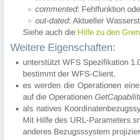
commented
: Fehlfunktion ode
out-dated
: Aktueller Wasserst
Siehe auch die
Hilfe zu den Gre
Weitere Eigenschaften:
unterstützt WFS Spezifikation 1.
bestimmt der WFS-Client.
es werden die Operationen eine
auf die Operationen
GetCapabilit
als natives Koordinatenbezugs
Mit Hilfe des URL-Parameters
s
anderes Bezugsssystem projizier