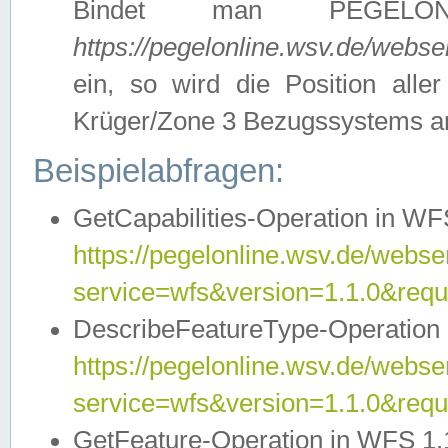
Bindet man PEGELON
https://pegelonline.wsv.de/webs
ein, so wird die Position all
Krüger/Zone 3 Bezugssystems a
Beispielabfragen:
GetCapabilities-Operation in WFS
https://pegelonline.wsv.de/webser
service=wfs&version=1.1.0&requ
DescribeFeatureType-Operation 
https://pegelonline.wsv.de/webser
service=wfs&version=1.1.0&req
GetFeature-Operation in WFS 1.