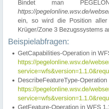
Bindet man PEGELON
https://pegelonline.wsv.de/webs
ein, so wird die Position all
Krüger/Zone 3 Bezugssystems a
Beispielabfragen:
GetCapabilities-Operation in WFS
https://pegelonline.wsv.de/webser
service=wfs&version=1.1.0&requ
DescribeFeatureType-Operation 
https://pegelonline.wsv.de/webser
service=wfs&version=1.1.0&req
GetFeature-Operation in WFS 1.