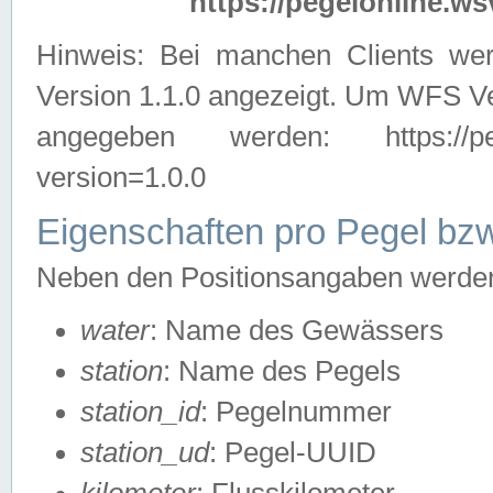
https://pegelonline.ws
Hinweis: Bei manchen Clients we
Version 1.1.0 angezeigt. Um WFS Ve
angegeben werden: https://pegelo
version=1.0.0
Eigenschaften pro Pegel bzw
Neben den Positionsangaben werden 
water
: Name des Gewässers
station
: Name des Pegels
station_id
: Pegelnummer
station_ud
: Pegel-UUID
kilometer
: Flusskilometer