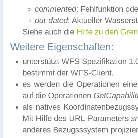
commented
: Fehlfunktion ode
out-dated
: Aktueller Wasserst
Siehe auch die
Hilfe zu den Gre
Weitere Eigenschaften:
unterstützt WFS Spezifikation 1.
bestimmt der WFS-Client.
es werden die Operationen eine
auf die Operationen
GetCapabilit
als natives Koordinatenbezugs
Mit Hilfe des URL-Parameters
s
anderes Bezugsssystem projizier