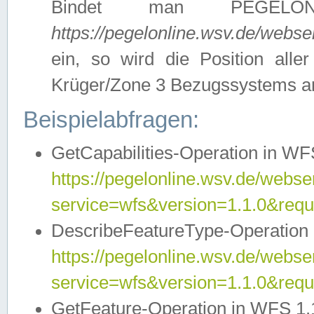
Bindet man PEGELON
https://pegelonline.wsv.de/webs
ein, so wird die Position all
Krüger/Zone 3 Bezugssystems a
Beispielabfragen:
GetCapabilities-Operation in WFS
https://pegelonline.wsv.de/webser
service=wfs&version=1.1.0&requ
DescribeFeatureType-Operation 
https://pegelonline.wsv.de/webser
service=wfs&version=1.1.0&req
GetFeature-Operation in WFS 1.