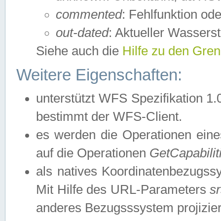
commented
: Fehlfunktion ode
out-dated
: Aktueller Wasserst
Siehe auch die
Hilfe zu den Gre
Weitere Eigenschaften:
unterstützt WFS Spezifikation 1.
bestimmt der WFS-Client.
es werden die Operationen eine
auf die Operationen
GetCapabilit
als natives Koordinatenbezugs
Mit Hilfe des URL-Parameters
s
anderes Bezugsssystem projizier