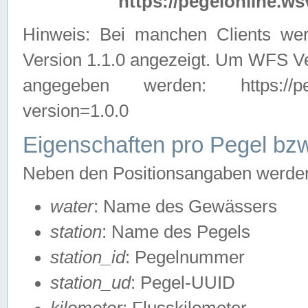
https://pegelonline.ws
Hinweis: Bei manchen Clients we
Version 1.1.0 angezeigt. Um WFS Ve
angegeben werden: https://pegelo
version=1.0.0
Eigenschaften pro Pegel bzw
Neben den Positionsangaben werden 
water
: Name des Gewässers
station
: Name des Pegels
station_id
: Pegelnummer
station_ud
: Pegel-UUID
kilometer
: Flusskilometer