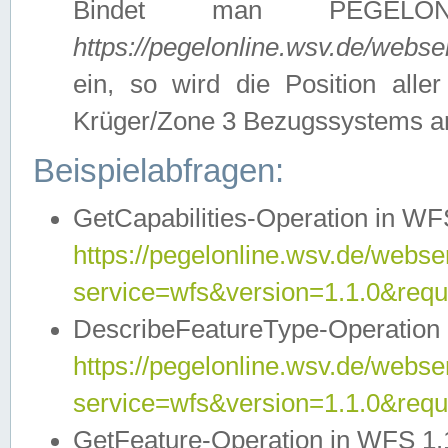
Bindet man PEGELON
https://pegelonline.wsv.de/webs
ein, so wird die Position all
Krüger/Zone 3 Bezugssystems a
Beispielabfragen:
GetCapabilities-Operation in WFS
https://pegelonline.wsv.de/webser
service=wfs&version=1.1.0&requ
DescribeFeatureType-Operation 
https://pegelonline.wsv.de/webser
service=wfs&version=1.1.0&req
GetFeature-Operation in WFS 1.