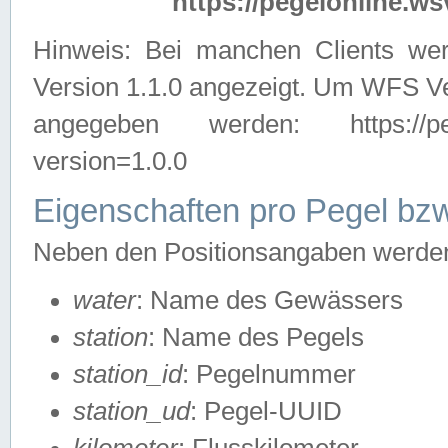
https://pegelonline.ws
Hinweis: Bei manchen Clients we
Version 1.1.0 angezeigt. Um WFS Ve
angegeben werden: https://pegelo
version=1.0.0
Eigenschaften pro Pegel bzw
Neben den Positionsangaben werden 
water
: Name des Gewässers
station
: Name des Pegels
station_id
: Pegelnummer
station_ud
: Pegel-UUID
kilometer
: Flusskilometer