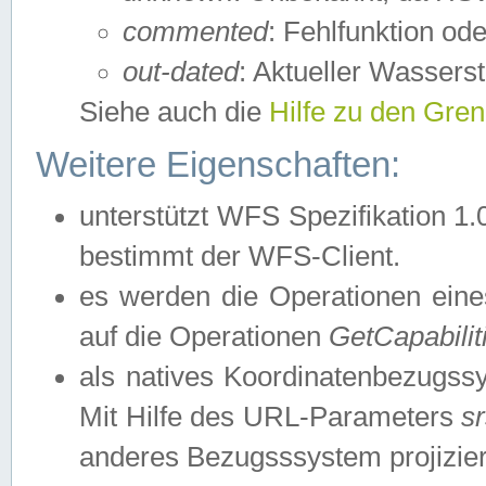
commented
: Fehlfunktion ode
out-dated
: Aktueller Wasserst
Siehe auch die
Hilfe zu den Gre
Weitere Eigenschaften:
unterstützt WFS Spezifikation 1.
bestimmt der WFS-Client.
es werden die Operationen eine
auf die Operationen
GetCapabilit
als natives Koordinatenbezugs
Mit Hilfe des URL-Parameters
s
anderes Bezugsssystem projizier