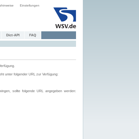
zhinweise
Einstellungen
Dict-API
FAQ
Verfügung.
ht unter folgender URL zur Verfügung:
wingen, sollte folgende URL angegeben werden: