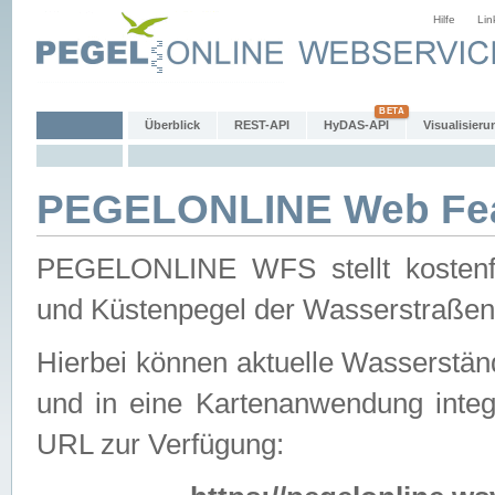
Hilfe
Lin
Überblick
REST-API
HyDAS-API
Visualisieru
PEGELONLINE Web Feat
PEGELONLINE WFS stellt kostenfr
und Küstenpegel der Wasserstraßen
Hierbei können aktuelle Wasserstän
und in eine Kartenanwendung integ
URL zur Verfügung: