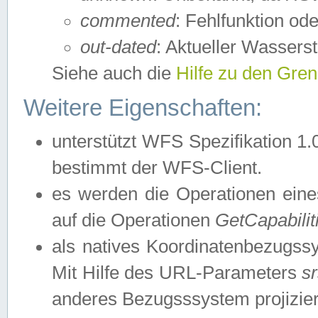
commented
: Fehlfunktion ode
out-dated
: Aktueller Wasserst
Siehe auch die
Hilfe zu den Gre
Weitere Eigenschaften:
unterstützt WFS Spezifikation 1.
bestimmt der WFS-Client.
es werden die Operationen eine
auf die Operationen
GetCapabilit
als natives Koordinatenbezugs
Mit Hilfe des URL-Parameters
s
anderes Bezugsssystem projizier