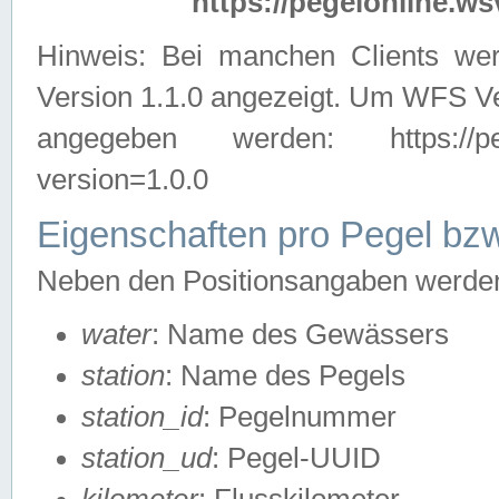
https://pegelonline.ws
Hinweis: Bei manchen Clients we
Version 1.1.0 angezeigt. Um WFS Ve
angegeben werden: https://pegelo
version=1.0.0
Eigenschaften pro Pegel bzw
Neben den Positionsangaben werden 
water
: Name des Gewässers
station
: Name des Pegels
station_id
: Pegelnummer
station_ud
: Pegel-UUID
kilometer
: Flusskilometer