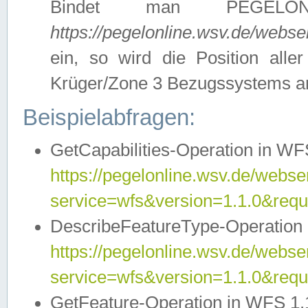
Bindet man PEGELON
https://pegelonline.wsv.de/webs
ein, so wird die Position all
Krüger/Zone 3 Bezugssystems a
Beispielabfragen:
GetCapabilities-Operation in WFS
https://pegelonline.wsv.de/webser
service=wfs&version=1.1.0&requ
DescribeFeatureType-Operation 
https://pegelonline.wsv.de/webser
service=wfs&version=1.1.0&req
GetFeature-Operation in WFS 1.