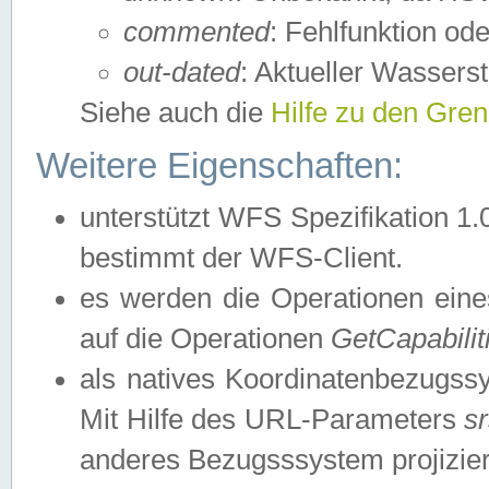
commented
: Fehlfunktion ode
out-dated
: Aktueller Wasserst
Siehe auch die
Hilfe zu den Gre
Weitere Eigenschaften:
unterstützt WFS Spezifikation 1.
bestimmt der WFS-Client.
es werden die Operationen eine
auf die Operationen
GetCapabilit
als natives Koordinatenbezugs
Mit Hilfe des URL-Parameters
s
anderes Bezugsssystem projizier