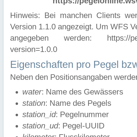
https://pegelonline.ws
Hinweis: Bei manchen Clients we
Version 1.1.0 angezeigt. Um WFS Ve
angegeben werden: https://pegelo
version=1.0.0
Eigenschaften pro Pegel bzw
Neben den Positionsangaben werden 
water
: Name des Gewässers
station
: Name des Pegels
station_id
: Pegelnummer
station_ud
: Pegel-UUID
kilometer
: Flusskilometer