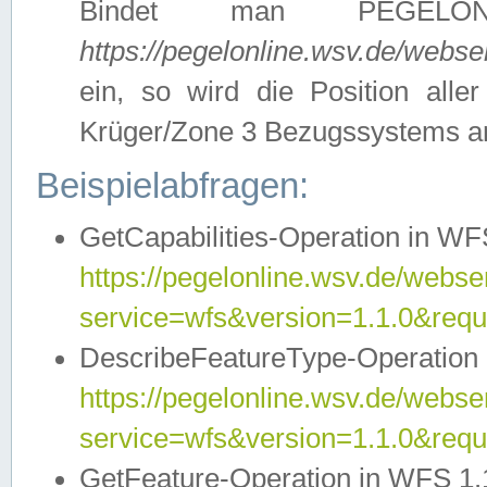
Bindet man PEGELON
https://pegelonline.wsv.de/webs
ein, so wird die Position all
Krüger/Zone 3 Bezugssystems a
Beispielabfragen:
GetCapabilities-Operation in WFS
https://pegelonline.wsv.de/webser
service=wfs&version=1.1.0&requ
DescribeFeatureType-Operation 
https://pegelonline.wsv.de/webser
service=wfs&version=1.1.0&req
GetFeature-Operation in WFS 1.