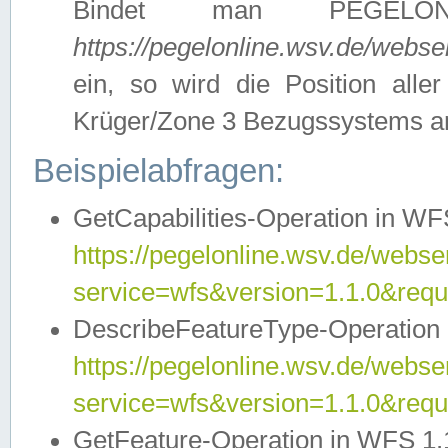
Bindet man PEGELON
https://pegelonline.wsv.de/webs
ein, so wird die Position all
Krüger/Zone 3 Bezugssystems a
Beispielabfragen:
GetCapabilities-Operation in WFS
https://pegelonline.wsv.de/webser
service=wfs&version=1.1.0&requ
DescribeFeatureType-Operation 
https://pegelonline.wsv.de/webser
service=wfs&version=1.1.0&req
GetFeature-Operation in WFS 1.