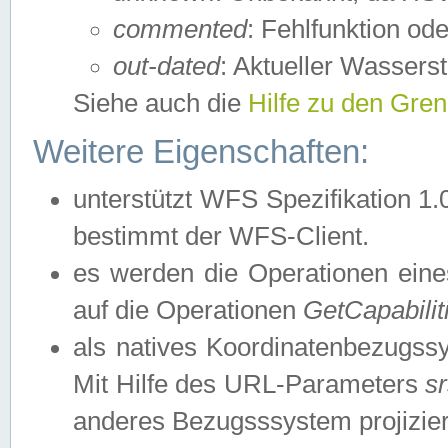
commented
: Fehlfunktion ode
out-dated
: Aktueller Wasserst
Siehe auch die
Hilfe zu den Gre
Weitere Eigenschaften:
unterstützt WFS Spezifikation 1.
bestimmt der WFS-Client.
es werden die Operationen eine
auf die Operationen
GetCapabilit
als natives Koordinatenbezugs
Mit Hilfe des URL-Parameters
s
anderes Bezugsssystem projizier