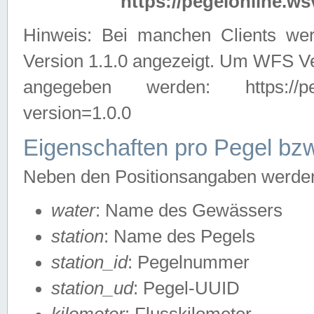
https://pegelonline.ws
Hinweis: Bei manchen Clients we
Version 1.1.0 angezeigt. Um WFS Ve
angegeben werden: https://pegelo
version=1.0.0
Eigenschaften pro Pegel bzw
Neben den Positionsangaben werden 
water
: Name des Gewässers
station
: Name des Pegels
station_id
: Pegelnummer
station_ud
: Pegel-UUID
kilometer
: Flusskilometer