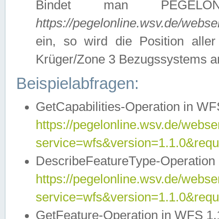
Bindet man PEGELON
https://pegelonline.wsv.de/webs
ein, so wird die Position all
Krüger/Zone 3 Bezugssystems a
Beispielabfragen:
GetCapabilities-Operation in WFS
https://pegelonline.wsv.de/webser
service=wfs&version=1.1.0&requ
DescribeFeatureType-Operation 
https://pegelonline.wsv.de/webser
service=wfs&version=1.1.0&req
GetFeature-Operation in WFS 1.