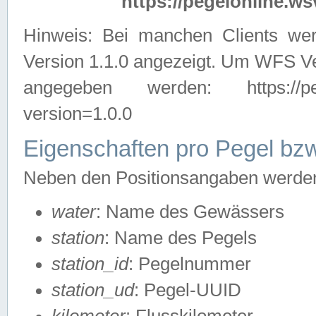
https://pegelonline.ws
Hinweis: Bei manchen Clients we
Version 1.1.0 angezeigt. Um WFS Ve
angegeben werden: https://pegelo
version=1.0.0
Eigenschaften pro Pegel bzw
Neben den Positionsangaben werden 
water
: Name des Gewässers
station
: Name des Pegels
station_id
: Pegelnummer
station_ud
: Pegel-UUID
kilometer
: Flusskilometer