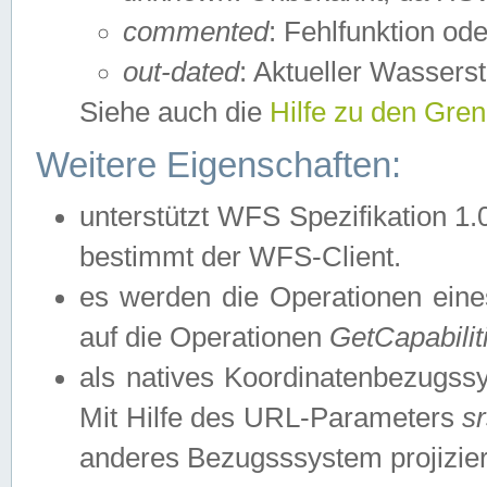
commented
: Fehlfunktion ode
out-dated
: Aktueller Wasserst
Siehe auch die
Hilfe zu den Gre
Weitere Eigenschaften:
unterstützt WFS Spezifikation 1.
bestimmt der WFS-Client.
es werden die Operationen eine
auf die Operationen
GetCapabilit
als natives Koordinatenbezugs
Mit Hilfe des URL-Parameters
s
anderes Bezugsssystem projizier