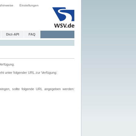
zhinweise
Einstellungen
Dict-API
FAQ
Verfügung.
ht unter folgender URL zur Verfügung:
wingen, sollte folgende URL angegeben werden: