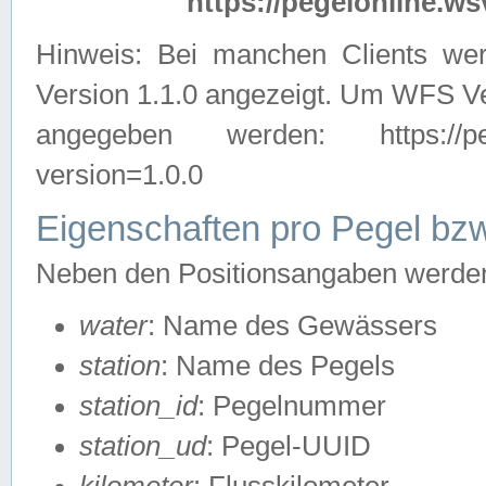
https://pegelonline.ws
Hinweis: Bei manchen Clients we
Version 1.1.0 angezeigt. Um WFS Ve
angegeben werden: https://pegelo
version=1.0.0
Eigenschaften pro Pegel bzw
Neben den Positionsangaben werden 
water
: Name des Gewässers
station
: Name des Pegels
station_id
: Pegelnummer
station_ud
: Pegel-UUID
kilometer
: Flusskilometer