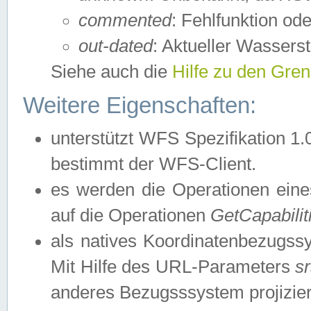
commented
: Fehlfunktion ode
out-dated
: Aktueller Wasserst
Siehe auch die
Hilfe zu den Gre
Weitere Eigenschaften:
unterstützt WFS Spezifikation 1.
bestimmt der WFS-Client.
es werden die Operationen eine
auf die Operationen
GetCapabilit
als natives Koordinatenbezugs
Mit Hilfe des URL-Parameters
s
anderes Bezugsssystem projizier