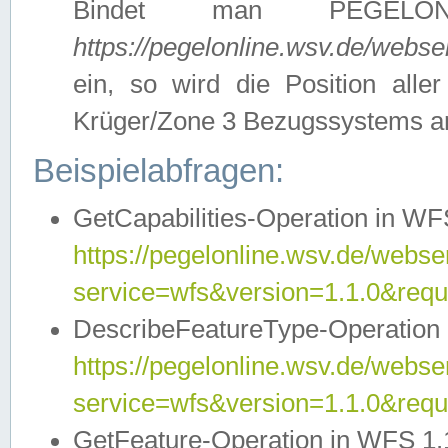
Bindet man PEGELON
https://pegelonline.wsv.de/webs
ein, so wird die Position all
Krüger/Zone 3 Bezugssystems a
Beispielabfragen:
GetCapabilities-Operation in WFS
https://pegelonline.wsv.de/webser
service=wfs&version=1.1.0&requ
DescribeFeatureType-Operation 
https://pegelonline.wsv.de/webser
service=wfs&version=1.1.0&req
GetFeature-Operation in WFS 1.