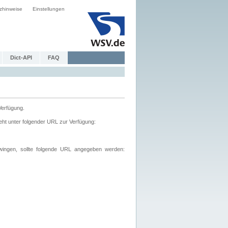
zhinweise
Einstellungen
Dict-API
FAQ
Verfügung.
ht unter folgender URL zur Verfügung:
wingen, sollte folgende URL angegeben werden: