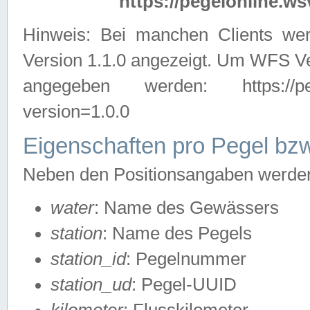
https://pegelonline.ws
Hinweis: Bei manchen Clients we
Version 1.1.0 angezeigt. Um WFS Ve
angegeben werden: https://pegelo
version=1.0.0
Eigenschaften pro Pegel bzw
Neben den Positionsangaben werden 
water
: Name des Gewässers
station
: Name des Pegels
station_id
: Pegelnummer
station_ud
: Pegel-UUID
kilometer
: Flusskilometer