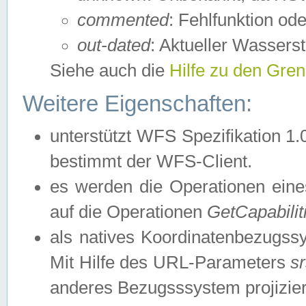
commented
: Fehlfunktion ode
out-dated
: Aktueller Wasserst
Siehe auch die
Hilfe zu den Gre
Weitere Eigenschaften:
unterstützt WFS Spezifikation 1.
bestimmt der WFS-Client.
es werden die Operationen eine
auf die Operationen
GetCapabilit
als natives Koordinatenbezugs
Mit Hilfe des URL-Parameters
s
anderes Bezugsssystem projizier