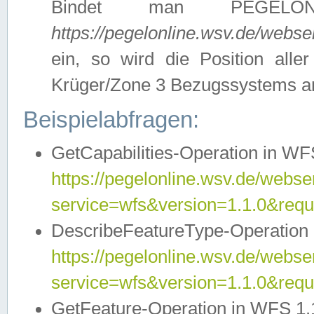
Bindet man PEGELON
https://pegelonline.wsv.de/webs
ein, so wird die Position all
Krüger/Zone 3 Bezugssystems a
Beispielabfragen:
GetCapabilities-Operation in WFS
https://pegelonline.wsv.de/webser
service=wfs&version=1.1.0&requ
DescribeFeatureType-Operation 
https://pegelonline.wsv.de/webser
service=wfs&version=1.1.0&req
GetFeature-Operation in WFS 1.