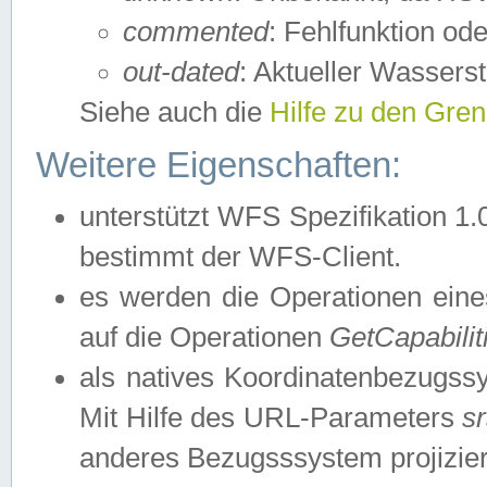
commented
: Fehlfunktion ode
out-dated
: Aktueller Wasserst
Siehe auch die
Hilfe zu den Gre
Weitere Eigenschaften:
unterstützt WFS Spezifikation 1.
bestimmt der WFS-Client.
es werden die Operationen eine
auf die Operationen
GetCapabilit
als natives Koordinatenbezugs
Mit Hilfe des URL-Parameters
s
anderes Bezugsssystem projizier