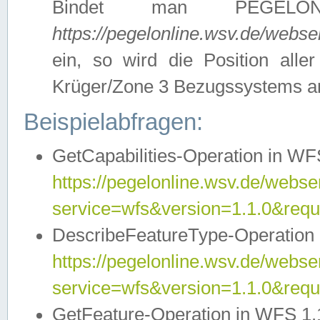
Bindet man PEGELON
https://pegelonline.wsv.de/webs
ein, so wird die Position all
Krüger/Zone 3 Bezugssystems a
Beispielabfragen:
GetCapabilities-Operation in WFS
https://pegelonline.wsv.de/webser
service=wfs&version=1.1.0&requ
DescribeFeatureType-Operation 
https://pegelonline.wsv.de/webser
service=wfs&version=1.1.0&req
GetFeature-Operation in WFS 1.