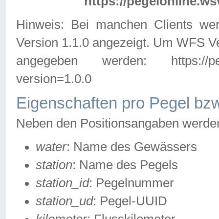
https://pegelonline.ws
Hinweis: Bei manchen Clients we
Version 1.1.0 angezeigt. Um WFS Ve
angegeben werden: https://pegelo
version=1.0.0
Eigenschaften pro Pegel bzw
Neben den Positionsangaben werden 
water
: Name des Gewässers
station
: Name des Pegels
station_id
: Pegelnummer
station_ud
: Pegel-UUID
kilometer
: Flusskilometer