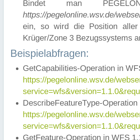
Bindet man PEGELON
https://pegelonline.wsv.de/webs
ein, so wird die Position all
Krüger/Zone 3 Bezugssystems a
Beispielabfragen:
GetCapabilities-Operation in WFS
https://pegelonline.wsv.de/webser
service=wfs&version=1.1.0&requ
DescribeFeatureType-Operation 
https://pegelonline.wsv.de/webser
service=wfs&version=1.1.0&req
GetFeature-Operation in WFS 1.