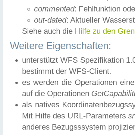
commented
: Fehlfunktion ode
out-dated
: Aktueller Wasserst
Siehe auch die
Hilfe zu den Gre
Weitere Eigenschaften:
unterstützt WFS Spezifikation 1.
bestimmt der WFS-Client.
es werden die Operationen eine
auf die Operationen
GetCapabilit
als natives Koordinatenbezugs
Mit Hilfe des URL-Parameters
s
anderes Bezugsssystem projizier