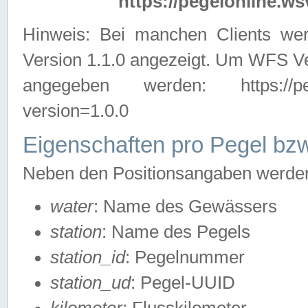
https://pegelonline.ws
Hinweis: Bei manchen Clients we
Version 1.1.0 angezeigt. Um WFS Ve
angegeben werden: https://pegelo
version=1.0.0
Eigenschaften pro Pegel bzw
Neben den Positionsangaben werden 
water
: Name des Gewässers
station
: Name des Pegels
station_id
: Pegelnummer
station_ud
: Pegel-UUID
kilometer
: Flusskilometer