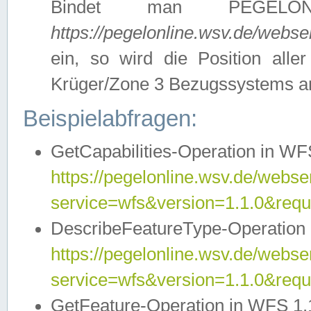
Bindet man PEGELON
https://pegelonline.wsv.de/webs
ein, so wird die Position all
Krüger/Zone 3 Bezugssystems a
Beispielabfragen:
GetCapabilities-Operation in WFS
https://pegelonline.wsv.de/webser
service=wfs&version=1.1.0&requ
DescribeFeatureType-Operation 
https://pegelonline.wsv.de/webser
service=wfs&version=1.1.0&req
GetFeature-Operation in WFS 1.