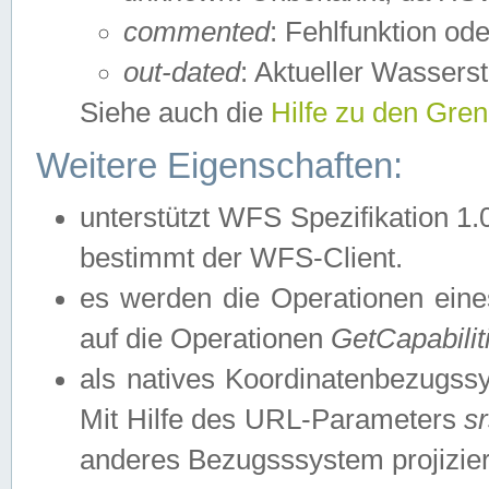
commented
: Fehlfunktion ode
out-dated
: Aktueller Wasserst
Siehe auch die
Hilfe zu den Gre
Weitere Eigenschaften:
unterstützt WFS Spezifikation 1.
bestimmt der WFS-Client.
es werden die Operationen eine
auf die Operationen
GetCapabilit
als natives Koordinatenbezugs
Mit Hilfe des URL-Parameters
s
anderes Bezugsssystem projizier