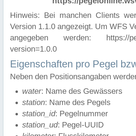
https://pegelonline.ws
Hinweis: Bei manchen Clients we
Version 1.1.0 angezeigt. Um WFS Ve
angegeben werden: https://pegelo
version=1.0.0
Eigenschaften pro Pegel bzw
Neben den Positionsangaben werden 
water
: Name des Gewässers
station
: Name des Pegels
station_id
: Pegelnummer
station_ud
: Pegel-UUID
kilometer
: Flusskilometer