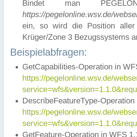
Bindet man PEGELON
https://pegelonline.wsv.de/webs
ein, so wird die Position all
Krüger/Zone 3 Bezugssystems a
Beispielabfragen:
GetCapabilities-Operation in WFS
https://pegelonline.wsv.de/webser
service=wfs&version=1.1.0&requ
DescribeFeatureType-Operation 
https://pegelonline.wsv.de/webser
service=wfs&version=1.1.0&req
GetFeature-Operation in WFS 1.