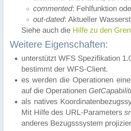
commented
: Fehlfunktion ode
out-dated
: Aktueller Wasserst
Siehe auch die
Hilfe zu den Gre
Weitere Eigenschaften:
unterstützt WFS Spezifikation 1.
bestimmt der WFS-Client.
es werden die Operationen eine
auf die Operationen
GetCapabilit
als natives Koordinatenbezugs
Mit Hilfe des URL-Parameters
s
anderes Bezugsssystem projizier