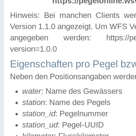
https://pegelonline.ws
Hinweis: Bei manchen Clients we
Version 1.1.0 angezeigt. Um WFS Ve
angegeben werden: https://pegelo
version=1.0.0
Eigenschaften pro Pegel bzw
Neben den Positionsangaben werden 
water
: Name des Gewässers
station
: Name des Pegels
station_id
: Pegelnummer
station_ud
: Pegel-UUID
kilometer
: Flusskilometer