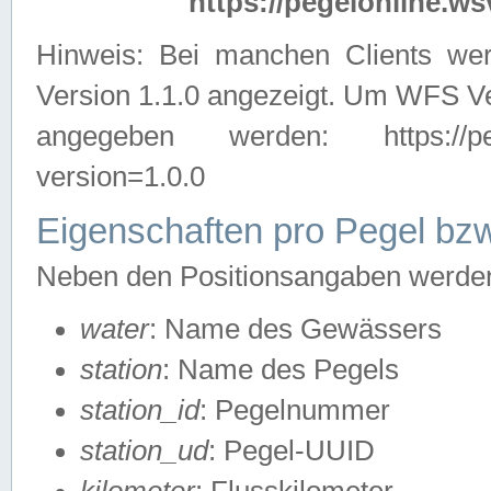
https://pegelonline.ws
Hinweis: Bei manchen Clients we
Version 1.1.0 angezeigt. Um WFS Ve
angegeben werden: https://pegelo
version=1.0.0
Eigenschaften pro Pegel bzw
Neben den Positionsangaben werden 
water
: Name des Gewässers
station
: Name des Pegels
station_id
: Pegelnummer
station_ud
: Pegel-UUID
kilometer
: Flusskilometer