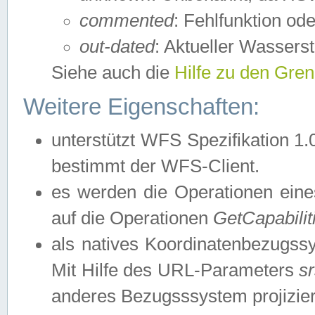
commented
: Fehlfunktion ode
out-dated
: Aktueller Wasserst
Siehe auch die
Hilfe zu den Gre
Weitere Eigenschaften:
unterstützt WFS Spezifikation 1.
bestimmt der WFS-Client.
es werden die Operationen eine
auf die Operationen
GetCapabilit
als natives Koordinatenbezugs
Mit Hilfe des URL-Parameters
s
anderes Bezugsssystem projizier