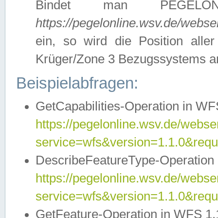
Bindet man PEGELON
https://pegelonline.wsv.de/webs
ein, so wird die Position all
Krüger/Zone 3 Bezugssystems a
Beispielabfragen:
GetCapabilities-Operation in WFS
https://pegelonline.wsv.de/webser
service=wfs&version=1.1.0&requ
DescribeFeatureType-Operation 
https://pegelonline.wsv.de/webser
service=wfs&version=1.1.0&req
GetFeature-Operation in WFS 1.