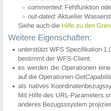
commented
: Fehlfunktion ode
out-dated
: Aktueller Wasserst
Siehe auch die
Hilfe zu den Gre
Weitere Eigenschaften:
unterstützt WFS Spezifikation 1.
bestimmt der WFS-Client.
es werden die Operationen eine
auf die Operationen
GetCapabilit
als natives Koordinatenbezugs
Mit Hilfe des URL-Parameters
s
anderes Bezugsssystem projizier