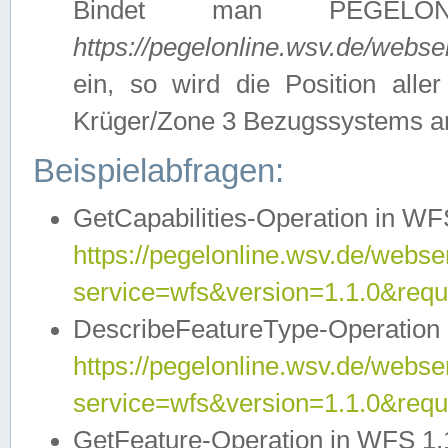
Bindet man PEGELON
https://pegelonline.wsv.de/webs
ein, so wird die Position all
Krüger/Zone 3 Bezugssystems a
Beispielabfragen:
GetCapabilities-Operation in WFS
https://pegelonline.wsv.de/webser
service=wfs&version=1.1.0&requ
DescribeFeatureType-Operation 
https://pegelonline.wsv.de/webser
service=wfs&version=1.1.0&req
GetFeature-Operation in WFS 1.