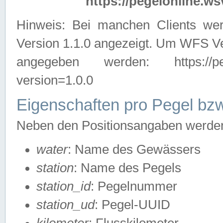
https://pegelonline.ws
Hinweis: Bei manchen Clients we
Version 1.1.0 angezeigt. Um WFS Ve
angegeben werden: https://pegelo
version=1.0.0
Eigenschaften pro Pegel bzw
Neben den Positionsangaben werden 
water
: Name des Gewässers
station
: Name des Pegels
station_id
: Pegelnummer
station_ud
: Pegel-UUID
kilometer
: Flusskilometer