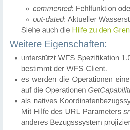
commented
: Fehlfunktion ode
out-dated
: Aktueller Wasserst
Siehe auch die
Hilfe zu den Gre
Weitere Eigenschaften:
unterstützt WFS Spezifikation 1.
bestimmt der WFS-Client.
es werden die Operationen eine
auf die Operationen
GetCapabilit
als natives Koordinatenbezugs
Mit Hilfe des URL-Parameters
s
anderes Bezugsssystem projizier