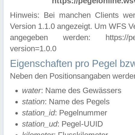
https://pegelonline.ws
Hinweis: Bei manchen Clients we
Version 1.1.0 angezeigt. Um WFS Ve
angegeben werden: https://pegelo
version=1.0.0
Eigenschaften pro Pegel bzw
Neben den Positionsangaben werden 
water
: Name des Gewässers
station
: Name des Pegels
station_id
: Pegelnummer
station_ud
: Pegel-UUID
kilometer
: Flusskilometer