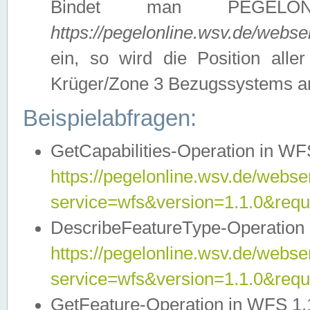
Bindet man PEGELON
https://pegelonline.wsv.de/webs
ein, so wird die Position all
Krüger/Zone 3 Bezugssystems a
Beispielabfragen:
GetCapabilities-Operation in WFS
https://pegelonline.wsv.de/webser
service=wfs&version=1.1.0&requ
DescribeFeatureType-Operation 
https://pegelonline.wsv.de/webser
service=wfs&version=1.1.0&req
GetFeature-Operation in WFS 1.