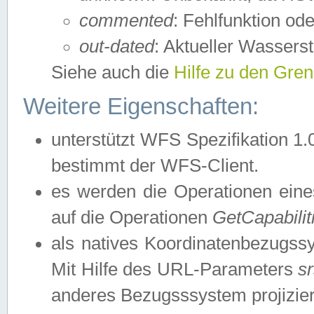
commented
: Fehlfunktion ode
out-dated
: Aktueller Wasserst
Siehe auch die
Hilfe zu den Gre
Weitere Eigenschaften:
unterstützt WFS Spezifikation 1.
bestimmt der WFS-Client.
es werden die Operationen eine
auf die Operationen
GetCapabilit
als natives Koordinatenbezugs
Mit Hilfe des URL-Parameters
s
anderes Bezugsssystem projizier