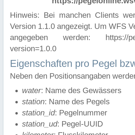
https://pegelonline.ws
Hinweis: Bei manchen Clients we
Version 1.1.0 angezeigt. Um WFS Ve
angegeben werden: https://pegelo
version=1.0.0
Eigenschaften pro Pegel bzw
Neben den Positionsangaben werden 
water
: Name des Gewässers
station
: Name des Pegels
station_id
: Pegelnummer
station_ud
: Pegel-UUID
kilometer
: Flusskilometer