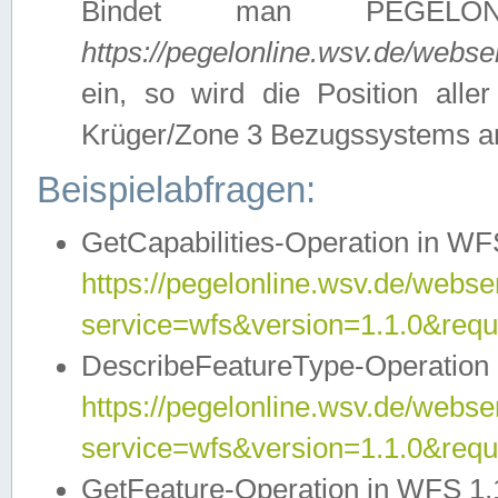
Bindet man PEGELON
https://pegelonline.wsv.de/webs
ein, so wird die Position all
Krüger/Zone 3 Bezugssystems a
Beispielabfragen:
GetCapabilities-Operation in WFS
https://pegelonline.wsv.de/webser
service=wfs&version=1.1.0&requ
DescribeFeatureType-Operation 
https://pegelonline.wsv.de/webser
service=wfs&version=1.1.0&req
GetFeature-Operation in WFS 1.