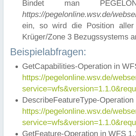
Bindet man PEGELON
https://pegelonline.wsv.de/webs
ein, so wird die Position all
Krüger/Zone 3 Bezugssystems a
Beispielabfragen:
GetCapabilities-Operation in WFS
https://pegelonline.wsv.de/webser
service=wfs&version=1.1.0&requ
DescribeFeatureType-Operation 
https://pegelonline.wsv.de/webser
service=wfs&version=1.1.0&req
GetFeature-Operation in WFS 1.