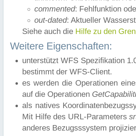
commented
: Fehlfunktion ode
out-dated
: Aktueller Wasserst
Siehe auch die
Hilfe zu den Gre
Weitere Eigenschaften:
unterstützt WFS Spezifikation 1.
bestimmt der WFS-Client.
es werden die Operationen eine
auf die Operationen
GetCapabilit
als natives Koordinatenbezugs
Mit Hilfe des URL-Parameters
s
anderes Bezugsssystem projizier