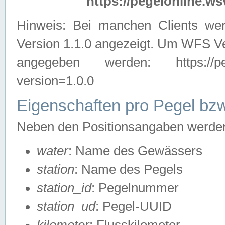
https://pegelonline.ws
Hinweis: Bei manchen Clients we
Version 1.1.0 angezeigt. Um WFS Ve
angegeben werden: https://pegelo
version=1.0.0
Eigenschaften pro Pegel bzw
Neben den Positionsangaben werden 
water
: Name des Gewässers
station
: Name des Pegels
station_id
: Pegelnummer
station_ud
: Pegel-UUID
kilometer
: Flusskilometer