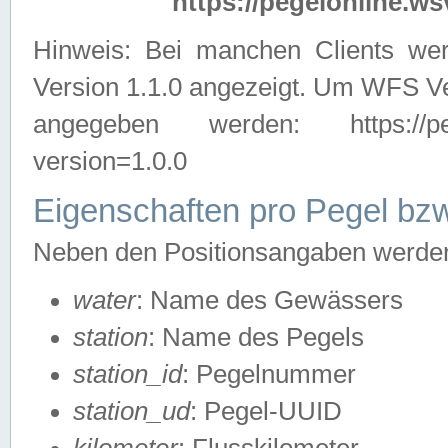
https://pegelonline.ws
Hinweis: Bei manchen Clients we
Version 1.1.0 angezeigt. Um WFS Ve
angegeben werden: https://pegelo
version=1.0.0
Eigenschaften pro Pegel bzw
Neben den Positionsangaben werden 
water
: Name des Gewässers
station
: Name des Pegels
station_id
: Pegelnummer
station_ud
: Pegel-UUID
kilometer
: Flusskilometer