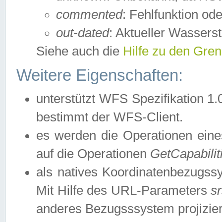
commented
: Fehlfunktion ode
out-dated
: Aktueller Wasserst
Siehe auch die
Hilfe zu den Gre
Weitere Eigenschaften:
unterstützt WFS Spezifikation 1.
bestimmt der WFS-Client.
es werden die Operationen eine
auf die Operationen
GetCapabilit
als natives Koordinatenbezugs
Mit Hilfe des URL-Parameters
s
anderes Bezugsssystem projizier