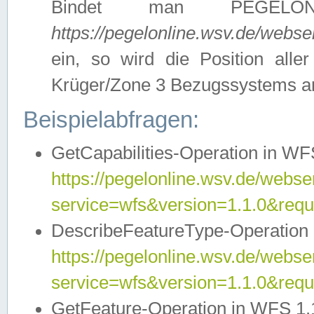
Bindet man PEGELON
https://pegelonline.wsv.de/webs
ein, so wird die Position all
Krüger/Zone 3 Bezugssystems a
Beispielabfragen:
GetCapabilities-Operation in WFS
https://pegelonline.wsv.de/webser
service=wfs&version=1.1.0&requ
DescribeFeatureType-Operation 
https://pegelonline.wsv.de/webser
service=wfs&version=1.1.0&req
GetFeature-Operation in WFS 1.