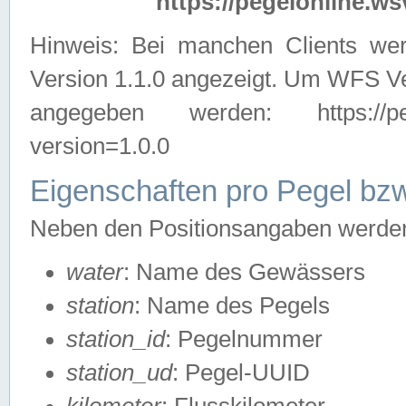
https://pegelonline.ws
Hinweis: Bei manchen Clients we
Version 1.1.0 angezeigt. Um WFS Ve
angegeben werden: https://pegelo
version=1.0.0
Eigenschaften pro Pegel bzw
Neben den Positionsangaben werden 
water
: Name des Gewässers
station
: Name des Pegels
station_id
: Pegelnummer
station_ud
: Pegel-UUID
kilometer
: Flusskilometer