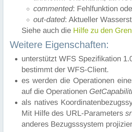
commented
: Fehlfunktion ode
out-dated
: Aktueller Wasserst
Siehe auch die
Hilfe zu den Gre
Weitere Eigenschaften:
unterstützt WFS Spezifikation 1.
bestimmt der WFS-Client.
es werden die Operationen eine
auf die Operationen
GetCapabilit
als natives Koordinatenbezugs
Mit Hilfe des URL-Parameters
s
anderes Bezugsssystem projizier