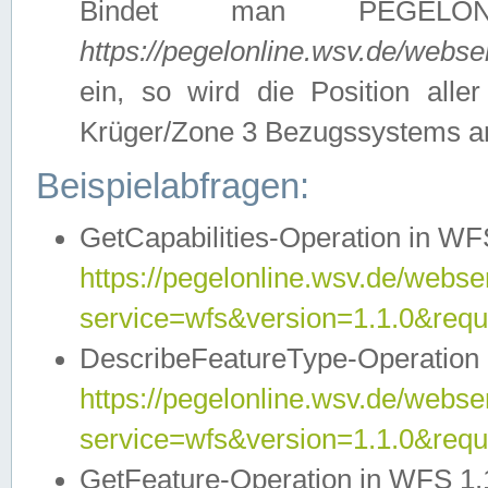
Bindet man PEGELON
https://pegelonline.wsv.de/webs
ein, so wird die Position all
Krüger/Zone 3 Bezugssystems a
Beispielabfragen:
GetCapabilities-Operation in WFS
https://pegelonline.wsv.de/webser
service=wfs&version=1.1.0&requ
DescribeFeatureType-Operation 
https://pegelonline.wsv.de/webser
service=wfs&version=1.1.0&req
GetFeature-Operation in WFS 1.