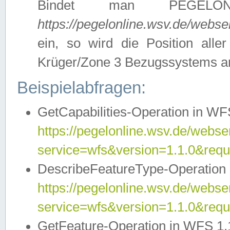
Bindet man PEGELON
https://pegelonline.wsv.de/webs
ein, so wird die Position all
Krüger/Zone 3 Bezugssystems a
Beispielabfragen:
GetCapabilities-Operation in WFS
https://pegelonline.wsv.de/webser
service=wfs&version=1.1.0&requ
DescribeFeatureType-Operation 
https://pegelonline.wsv.de/webser
service=wfs&version=1.1.0&req
GetFeature-Operation in WFS 1.