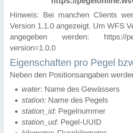
https://pegelonline.ws
Hinweis: Bei manchen Clients we
Version 1.1.0 angezeigt. Um WFS Ve
angegeben werden: https://pegelo
version=1.0.0
Eigenschaften pro Pegel bzw
Neben den Positionsangaben werden 
water
: Name des Gewässers
station
: Name des Pegels
station_id
: Pegelnummer
station_ud
: Pegel-UUID
kilometer
: Flusskilometer