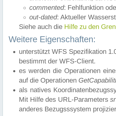
commented
: Fehlfunktion ode
out-dated
: Aktueller Wasserst
Siehe auch die
Hilfe zu den Gre
Weitere Eigenschaften:
unterstützt WFS Spezifikation 1.
bestimmt der WFS-Client.
es werden die Operationen eine
auf die Operationen
GetCapabilit
als natives Koordinatenbezugs
Mit Hilfe des URL-Parameters
s
anderes Bezugsssystem projizier