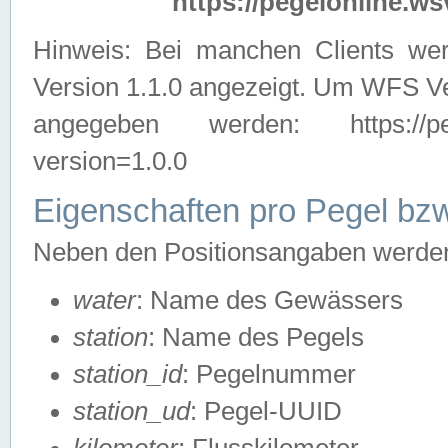
https://pegelonline.ws
Hinweis: Bei manchen Clients we
Version 1.1.0 angezeigt. Um WFS Ve
angegeben werden: https://pegelo
version=1.0.0
Eigenschaften pro Pegel bzw
Neben den Positionsangaben werden 
water
: Name des Gewässers
station
: Name des Pegels
station_id
: Pegelnummer
station_ud
: Pegel-UUID
kilometer
: Flusskilometer