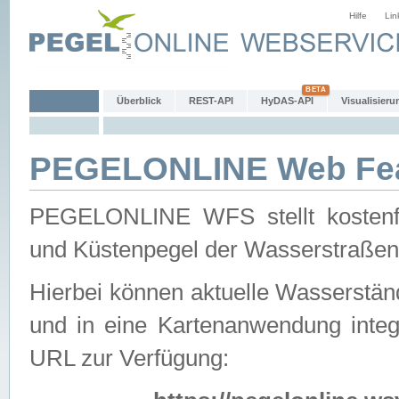
Hilfe
Lin
Überblick
REST-API
HyDAS-API
Visualisieru
PEGELONLINE Web Feat
PEGELONLINE WFS stellt kostenfr
und Küstenpegel der Wasserstraßen
Hierbei können aktuelle Wasserstän
und in eine Kartenanwendung integ
URL zur Verfügung: