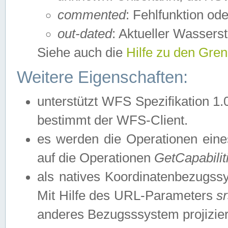
commented
: Fehlfunktion ode
out-dated
: Aktueller Wasserst
Siehe auch die
Hilfe zu den Gre
Weitere Eigenschaften:
unterstützt WFS Spezifikation 1.
bestimmt der WFS-Client.
es werden die Operationen eine
auf die Operationen
GetCapabilit
als natives Koordinatenbezugs
Mit Hilfe des URL-Parameters
s
anderes Bezugsssystem projizier