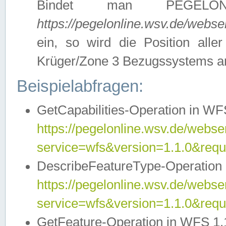
Bindet man PEGELON
https://pegelonline.wsv.de/webs
ein, so wird die Position all
Krüger/Zone 3 Bezugssystems a
Beispielabfragen:
GetCapabilities-Operation in WFS
https://pegelonline.wsv.de/webser
service=wfs&version=1.1.0&requ
DescribeFeatureType-Operation 
https://pegelonline.wsv.de/webser
service=wfs&version=1.1.0&req
GetFeature-Operation in WFS 1.