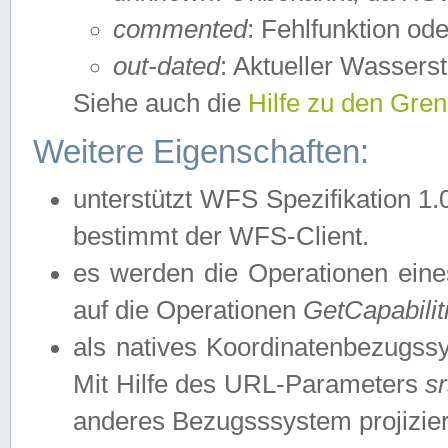
commented
: Fehlfunktion ode
out-dated
: Aktueller Wasserst
Siehe auch die
Hilfe zu den Gre
Weitere Eigenschaften:
unterstützt WFS Spezifikation 1.
bestimmt der WFS-Client.
es werden die Operationen eine
auf die Operationen
GetCapabilit
als natives Koordinatenbezugs
Mit Hilfe des URL-Parameters
s
anderes Bezugsssystem projizier