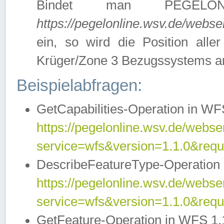
Bindet man PEGELON
https://pegelonline.wsv.de/webs
ein, so wird die Position all
Krüger/Zone 3 Bezugssystems a
Beispielabfragen:
GetCapabilities-Operation in WFS
https://pegelonline.wsv.de/webser
service=wfs&version=1.1.0&requ
DescribeFeatureType-Operation 
https://pegelonline.wsv.de/webser
service=wfs&version=1.1.0&req
GetFeature-Operation in WFS 1.