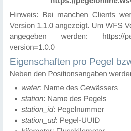
https://pegelonline.ws
Hinweis: Bei manchen Clients we
Version 1.1.0 angezeigt. Um WFS Ve
angegeben werden: https://pegelo
version=1.0.0
Eigenschaften pro Pegel bzw
Neben den Positionsangaben werden 
water
: Name des Gewässers
station
: Name des Pegels
station_id
: Pegelnummer
station_ud
: Pegel-UUID
kilometer
: Flusskilometer