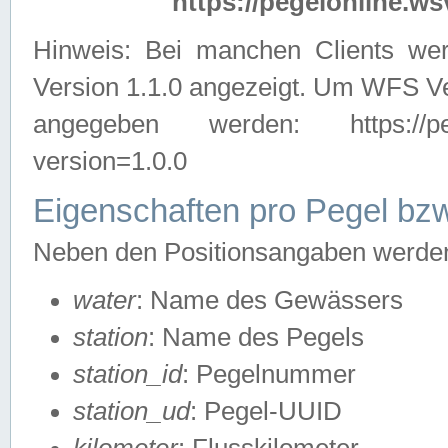
https://pegelonline.ws
Hinweis: Bei manchen Clients we
Version 1.1.0 angezeigt. Um WFS Ve
angegeben werden: https://pegelo
version=1.0.0
Eigenschaften pro Pegel bzw
Neben den Positionsangaben werden 
water
: Name des Gewässers
station
: Name des Pegels
station_id
: Pegelnummer
station_ud
: Pegel-UUID
kilometer
: Flusskilometer