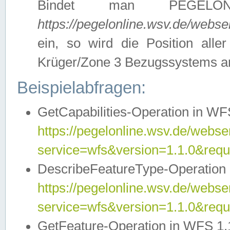
Bindet man PEGELON
https://pegelonline.wsv.de/webs
ein, so wird die Position all
Krüger/Zone 3 Bezugssystems a
Beispielabfragen:
GetCapabilities-Operation in WFS
https://pegelonline.wsv.de/webser
service=wfs&version=1.1.0&requ
DescribeFeatureType-Operation 
https://pegelonline.wsv.de/webser
service=wfs&version=1.1.0&req
GetFeature-Operation in WFS 1.