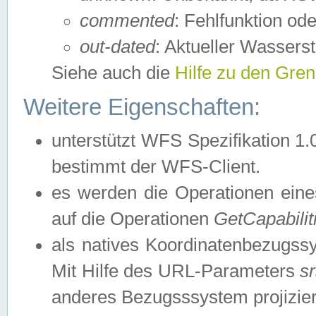
commented
: Fehlfunktion ode
out-dated
: Aktueller Wasserst
Siehe auch die
Hilfe zu den Gre
Weitere Eigenschaften:
unterstützt WFS Spezifikation 1.
bestimmt der WFS-Client.
es werden die Operationen eine
auf die Operationen
GetCapabilit
als natives Koordinatenbezugs
Mit Hilfe des URL-Parameters
s
anderes Bezugsssystem projizier