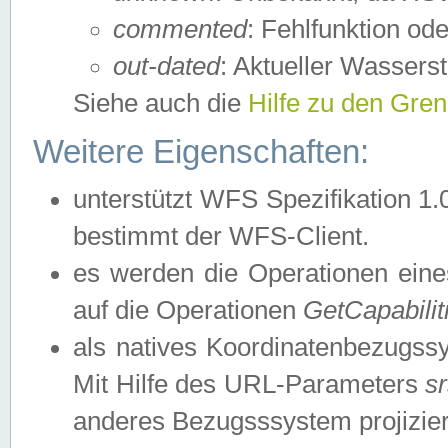
commented
: Fehlfunktion ode
out-dated
: Aktueller Wasserst
Siehe auch die
Hilfe zu den Gre
Weitere Eigenschaften:
unterstützt WFS Spezifikation 1.
bestimmt der WFS-Client.
es werden die Operationen eine
auf die Operationen
GetCapabilit
als natives Koordinatenbezugs
Mit Hilfe des URL-Parameters
s
anderes Bezugsssystem projizier