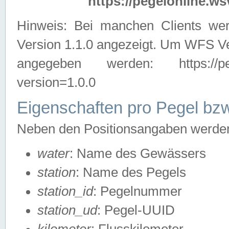
https://pegelonline.ws
Hinweis: Bei manchen Clients we
Version 1.1.0 angezeigt. Um WFS Ve
angegeben werden: https://pegelo
version=1.0.0
Eigenschaften pro Pegel bzw
Neben den Positionsangaben werden 
water
: Name des Gewässers
station
: Name des Pegels
station_id
: Pegelnummer
station_ud
: Pegel-UUID
kilometer
: Flusskilometer