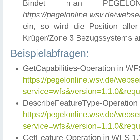
Bindet man PEGELON
https://pegelonline.wsv.de/webs
ein, so wird die Position all
Krüger/Zone 3 Bezugssystems a
Beispielabfragen:
GetCapabilities-Operation in WFS
https://pegelonline.wsv.de/webser
service=wfs&version=1.1.0&requ
DescribeFeatureType-Operation 
https://pegelonline.wsv.de/webser
service=wfs&version=1.1.0&req
GetFeature-Operation in WFS 1.