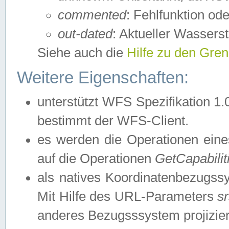
commented
: Fehlfunktion ode
out-dated
: Aktueller Wasserst
Siehe auch die
Hilfe zu den Gre
Weitere Eigenschaften:
unterstützt WFS Spezifikation 1.
bestimmt der WFS-Client.
es werden die Operationen eine
auf die Operationen
GetCapabilit
als natives Koordinatenbezugs
Mit Hilfe des URL-Parameters
s
anderes Bezugsssystem projizier