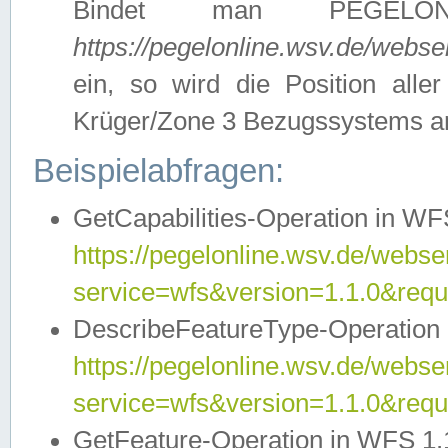
Bindet man PEGELON
https://pegelonline.wsv.de/webs
ein, so wird die Position all
Krüger/Zone 3 Bezugssystems a
Beispielabfragen:
GetCapabilities-Operation in WFS
https://pegelonline.wsv.de/webser
service=wfs&version=1.1.0&requ
DescribeFeatureType-Operation 
https://pegelonline.wsv.de/webser
service=wfs&version=1.1.0&req
GetFeature-Operation in WFS 1.