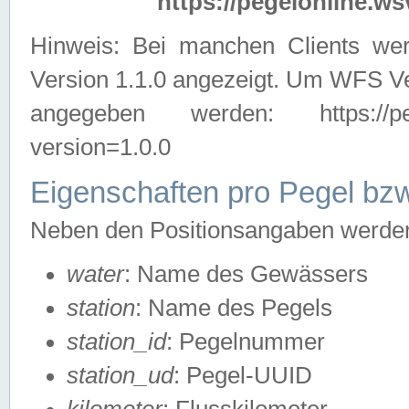
https://pegelonline.ws
Hinweis: Bei manchen Clients we
Version 1.1.0 angezeigt. Um WFS Ve
angegeben werden: https://pegelo
version=1.0.0
Eigenschaften pro Pegel bzw
Neben den Positionsangaben werden 
water
: Name des Gewässers
station
: Name des Pegels
station_id
: Pegelnummer
station_ud
: Pegel-UUID
kilometer
: Flusskilometer