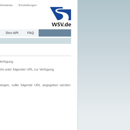
zhinweise
Einstellungen
Dict-API
FAQ
Verfügung.
ht unter folgender URL zur Verfügung:
wingen, sollte folgende URL angegeben werden: