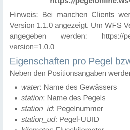
https://pegelonline.ws
Hinweis: Bei manchen Clients we
Version 1.1.0 angezeigt. Um WFS Ve
angegeben werden: https://pegelo
version=1.0.0
Eigenschaften pro Pegel bzw
Neben den Positionsangaben werden 
water
: Name des Gewässers
station
: Name des Pegels
station_id
: Pegelnummer
station_ud
: Pegel-UUID
kilometer
: Flusskilometer