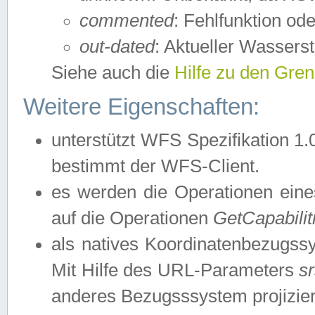
commented
: Fehlfunktion ode
out-dated
: Aktueller Wasserst
Siehe auch die
Hilfe zu den Gre
Weitere Eigenschaften:
unterstützt WFS Spezifikation 1.
bestimmt der WFS-Client.
es werden die Operationen eine
auf die Operationen
GetCapabilit
als natives Koordinatenbezugs
Mit Hilfe des URL-Parameters
s
anderes Bezugsssystem projizier