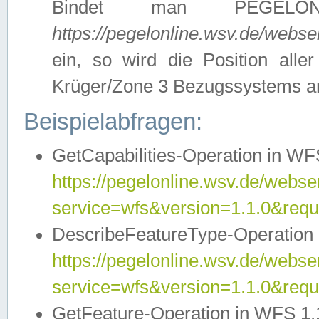
Bindet man PEGELON
https://pegelonline.wsv.de/webs
ein, so wird die Position all
Krüger/Zone 3 Bezugssystems a
Beispielabfragen:
GetCapabilities-Operation in WFS
https://pegelonline.wsv.de/webser
service=wfs&version=1.1.0&requ
DescribeFeatureType-Operation 
https://pegelonline.wsv.de/webser
service=wfs&version=1.1.0&req
GetFeature-Operation in WFS 1.