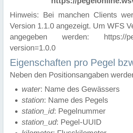
https://pegelonline.ws
Hinweis: Bei manchen Clients we
Version 1.1.0 angezeigt. Um WFS Ve
angegeben werden: https://pegelo
version=1.0.0
Eigenschaften pro Pegel bzw
Neben den Positionsangaben werden 
water
: Name des Gewässers
station
: Name des Pegels
station_id
: Pegelnummer
station_ud
: Pegel-UUID
kilometer
: Flusskilometer