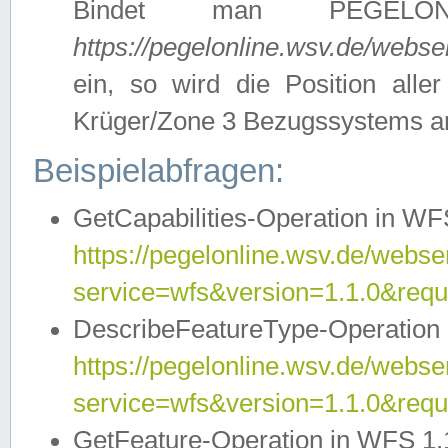
Bindet man PEGELON
https://pegelonline.wsv.de/webs
ein, so wird die Position all
Krüger/Zone 3 Bezugssystems a
Beispielabfragen:
GetCapabilities-Operation in WFS
https://pegelonline.wsv.de/webser
service=wfs&version=1.1.0&requ
DescribeFeatureType-Operation 
https://pegelonline.wsv.de/webser
service=wfs&version=1.1.0&req
GetFeature-Operation in WFS 1.