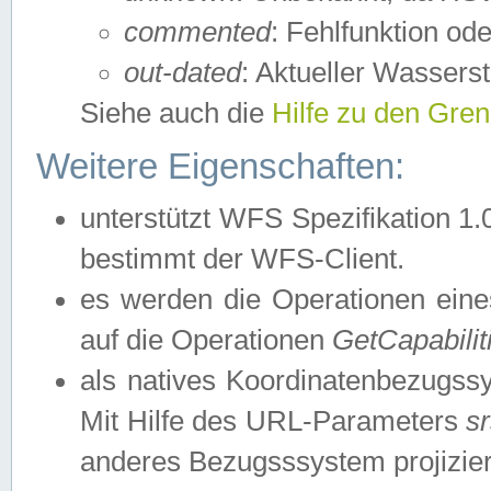
commented
: Fehlfunktion ode
out-dated
: Aktueller Wasserst
Siehe auch die
Hilfe zu den Gre
Weitere Eigenschaften:
unterstützt WFS Spezifikation 1.
bestimmt der WFS-Client.
es werden die Operationen eine
auf die Operationen
GetCapabilit
als natives Koordinatenbezugs
Mit Hilfe des URL-Parameters
s
anderes Bezugsssystem projizier