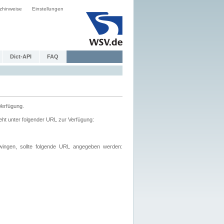
zhinweise
Einstellungen
Dict-API
FAQ
Verfügung.
ht unter folgender URL zur Verfügung:
wingen, sollte folgende URL angegeben werden: