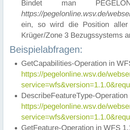
Bindet man PEGELON
https://pegelonline.wsv.de/webs
ein, so wird die Position all
Krüger/Zone 3 Bezugssystems a
Beispielabfragen:
GetCapabilities-Operation in WFS
https://pegelonline.wsv.de/webser
service=wfs&version=1.1.0&requ
DescribeFeatureType-Operation 
https://pegelonline.wsv.de/webser
service=wfs&version=1.1.0&req
GetFeature-Operation in WFS 1.