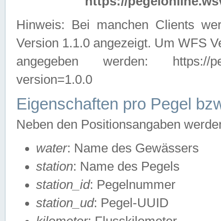
https://pegelonline.ws
Hinweis: Bei manchen Clients we
Version 1.1.0 angezeigt. Um WFS Ve
angegeben werden: https://pegelo
version=1.0.0
Eigenschaften pro Pegel bzw
Neben den Positionsangaben werden 
water
: Name des Gewässers
station
: Name des Pegels
station_id
: Pegelnummer
station_ud
: Pegel-UUID
kilometer
: Flusskilometer