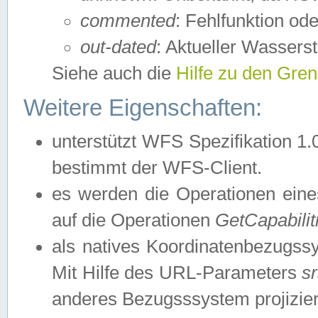
commented
: Fehlfunktion ode
out-dated
: Aktueller Wasserst
Siehe auch die
Hilfe zu den Gre
Weitere Eigenschaften:
unterstützt WFS Spezifikation 1.
bestimmt der WFS-Client.
es werden die Operationen eine
auf die Operationen
GetCapabilit
als natives Koordinatenbezugs
Mit Hilfe des URL-Parameters
s
anderes Bezugsssystem projizier