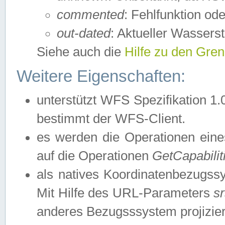
commented
: Fehlfunktion ode
out-dated
: Aktueller Wasserst
Siehe auch die
Hilfe zu den Gre
Weitere Eigenschaften:
unterstützt WFS Spezifikation 1.
bestimmt der WFS-Client.
es werden die Operationen eine
auf die Operationen
GetCapabilit
als natives Koordinatenbezugs
Mit Hilfe des URL-Parameters
s
anderes Bezugsssystem projizier