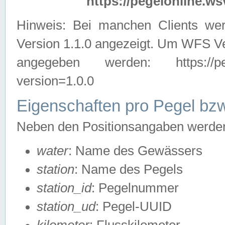
https://pegelonline.ws
Hinweis: Bei manchen Clients we
Version 1.1.0 angezeigt. Um WFS Ve
angegeben werden: https://pegelo
version=1.0.0
Eigenschaften pro Pegel bzw
Neben den Positionsangaben werden 
water
: Name des Gewässers
station
: Name des Pegels
station_id
: Pegelnummer
station_ud
: Pegel-UUID
kilometer
: Flusskilometer