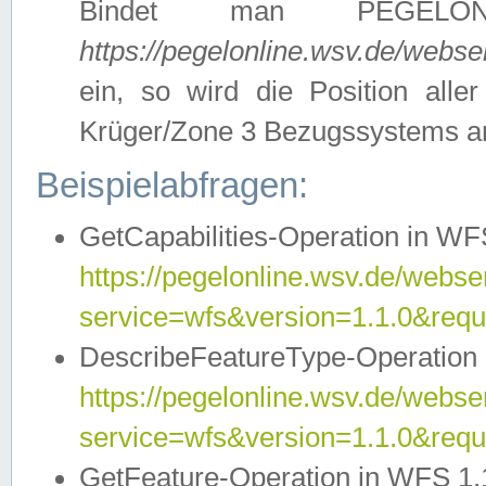
Bindet man PEGELON
https://pegelonline.wsv.de/webs
ein, so wird die Position all
Krüger/Zone 3 Bezugssystems a
Beispielabfragen:
GetCapabilities-Operation in WFS
https://pegelonline.wsv.de/webser
service=wfs&version=1.1.0&requ
DescribeFeatureType-Operation 
https://pegelonline.wsv.de/webser
service=wfs&version=1.1.0&req
GetFeature-Operation in WFS 1.