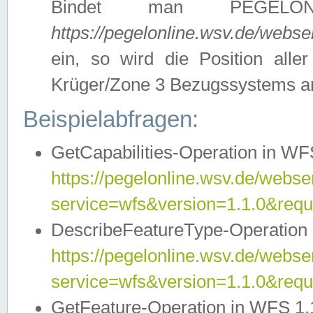
Bindet man PEGELON
https://pegelonline.wsv.de/webs
ein, so wird die Position all
Krüger/Zone 3 Bezugssystems a
Beispielabfragen:
GetCapabilities-Operation in WFS
https://pegelonline.wsv.de/webser
service=wfs&version=1.1.0&requ
DescribeFeatureType-Operation 
https://pegelonline.wsv.de/webser
service=wfs&version=1.1.0&req
GetFeature-Operation in WFS 1.