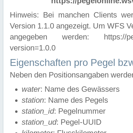
https://pegelonline.ws
Hinweis: Bei manchen Clients we
Version 1.1.0 angezeigt. Um WFS Ve
angegeben werden: https://pegelo
version=1.0.0
Eigenschaften pro Pegel bzw
Neben den Positionsangaben werden 
water
: Name des Gewässers
station
: Name des Pegels
station_id
: Pegelnummer
station_ud
: Pegel-UUID
kilometer
: Flusskilometer