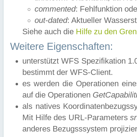
commented
: Fehlfunktion ode
out-dated
: Aktueller Wasserst
Siehe auch die
Hilfe zu den Gre
Weitere Eigenschaften:
unterstützt WFS Spezifikation 1.
bestimmt der WFS-Client.
es werden die Operationen eine
auf die Operationen
GetCapabilit
als natives Koordinatenbezugs
Mit Hilfe des URL-Parameters
s
anderes Bezugsssystem projizier