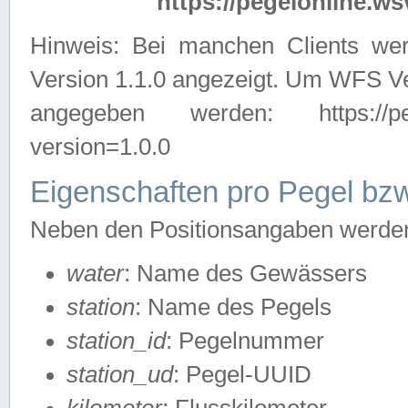
https://pegelonline.ws
Hinweis: Bei manchen Clients we
Version 1.1.0 angezeigt. Um WFS Ve
angegeben werden: https://pegelo
version=1.0.0
Eigenschaften pro Pegel bzw
Neben den Positionsangaben werden 
water
: Name des Gewässers
station
: Name des Pegels
station_id
: Pegelnummer
station_ud
: Pegel-UUID
kilometer
: Flusskilometer