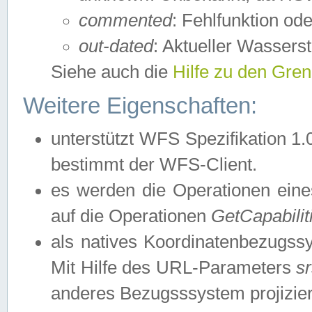
commented
: Fehlfunktion ode
out-dated
: Aktueller Wasserst
Siehe auch die
Hilfe zu den Gre
Weitere Eigenschaften:
unterstützt WFS Spezifikation 1.
bestimmt der WFS-Client.
es werden die Operationen eine
auf die Operationen
GetCapabilit
als natives Koordinatenbezugs
Mit Hilfe des URL-Parameters
s
anderes Bezugsssystem projizier