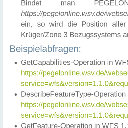
Bindet man PEGELON
https://pegelonline.wsv.de/webs
ein, so wird die Position all
Krüger/Zone 3 Bezugssystems a
Beispielabfragen:
GetCapabilities-Operation in WFS
https://pegelonline.wsv.de/webser
service=wfs&version=1.1.0&requ
DescribeFeatureType-Operation 
https://pegelonline.wsv.de/webser
service=wfs&version=1.1.0&req
GetFeature-Operation in WFS 1.