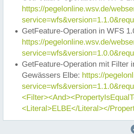
https://pegelonline.wsv.de/webser
service=wfs&version=1.1.0&req
GetFeature-Operation in WFS 1.
https://pegelonline.wsv.de/webser
service=wfs&version=1.0.0&req
GetFeature-Operation mit Filter 
Gewässers Elbe:
https://pegelon
service=wfs&version=1.1.0&req
<Filter><And><PropertyIsEqua
<Literal>ELBE</Literal></Proper