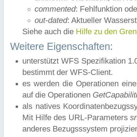
commented
: Fehlfunktion ode
out-dated
: Aktueller Wasserst
Siehe auch die
Hilfe zu den Gre
Weitere Eigenschaften:
unterstützt WFS Spezifikation 1.
bestimmt der WFS-Client.
es werden die Operationen eine
auf die Operationen
GetCapabilit
als natives Koordinatenbezugs
Mit Hilfe des URL-Parameters
s
anderes Bezugsssystem projizier