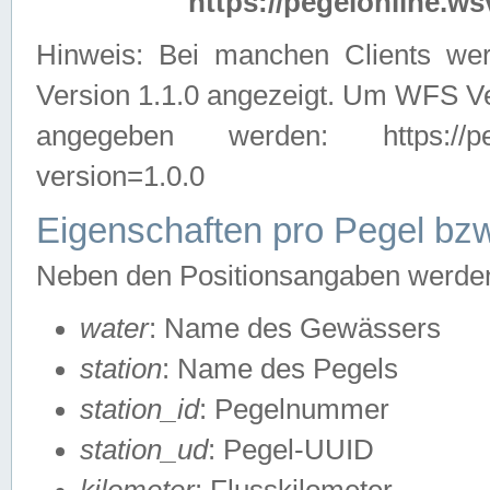
https://pegelonline.ws
Hinweis: Bei manchen Clients we
Version 1.1.0 angezeigt. Um WFS Ve
angegeben werden: https://pegelo
version=1.0.0
Eigenschaften pro Pegel bzw
Neben den Positionsangaben werden 
water
: Name des Gewässers
station
: Name des Pegels
station_id
: Pegelnummer
station_ud
: Pegel-UUID
kilometer
: Flusskilometer