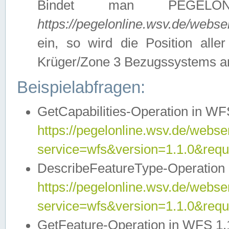
Bindet man PEGELON
https://pegelonline.wsv.de/webs
ein, so wird die Position all
Krüger/Zone 3 Bezugssystems a
Beispielabfragen:
GetCapabilities-Operation in WFS
https://pegelonline.wsv.de/webser
service=wfs&version=1.1.0&requ
DescribeFeatureType-Operation 
https://pegelonline.wsv.de/webser
service=wfs&version=1.1.0&req
GetFeature-Operation in WFS 1.