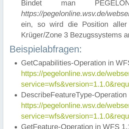
Bindet man PEGELON
https://pegelonline.wsv.de/webs
ein, so wird die Position all
Krüger/Zone 3 Bezugssystems a
Beispielabfragen:
GetCapabilities-Operation in WFS
https://pegelonline.wsv.de/webser
service=wfs&version=1.1.0&requ
DescribeFeatureType-Operation 
https://pegelonline.wsv.de/webser
service=wfs&version=1.1.0&req
GetFeature-Operation in WFS 1.