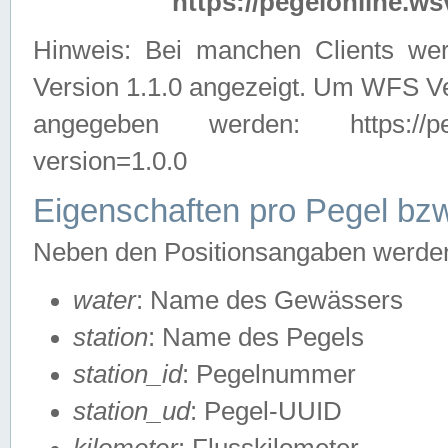
https://pegelonline.ws
Hinweis: Bei manchen Clients we
Version 1.1.0 angezeigt. Um WFS Ve
angegeben werden: https://pegelo
version=1.0.0
Eigenschaften pro Pegel bzw
Neben den Positionsangaben werden 
water
: Name des Gewässers
station
: Name des Pegels
station_id
: Pegelnummer
station_ud
: Pegel-UUID
kilometer
: Flusskilometer