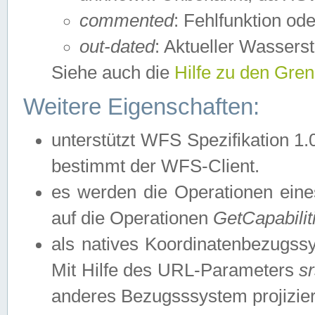
commented
: Fehlfunktion ode
out-dated
: Aktueller Wasserst
Siehe auch die
Hilfe zu den Gre
Weitere Eigenschaften:
unterstützt WFS Spezifikation 1.
bestimmt der WFS-Client.
es werden die Operationen eine
auf die Operationen
GetCapabilit
als natives Koordinatenbezugs
Mit Hilfe des URL-Parameters
s
anderes Bezugsssystem projizier