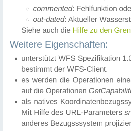
commented
: Fehlfunktion ode
out-dated
: Aktueller Wasserst
Siehe auch die
Hilfe zu den Gre
Weitere Eigenschaften:
unterstützt WFS Spezifikation 1.
bestimmt der WFS-Client.
es werden die Operationen eine
auf die Operationen
GetCapabilit
als natives Koordinatenbezugs
Mit Hilfe des URL-Parameters
s
anderes Bezugsssystem projizier