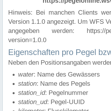
https://pegelonline.ws
Hinweis: Bei manchen Clients we
Version 1.1.0 angezeigt. Um WFS Ve
angegeben werden: https://pegelo
version=1.0.0
Eigenschaften pro Pegel bzw
Neben den Positionsangaben werden 
water
: Name des Gewässers
station
: Name des Pegels
station_id
: Pegelnummer
station_ud
: Pegel-UUID
kilometer
: Flusskilometer