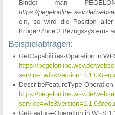
Bindet man PEGELON
https://pegelonline.wsv.de/webs
ein, so wird die Position all
Krüger/Zone 3 Bezugssystems a
Beispielabfragen:
GetCapabilities-Operation in WFS
https://pegelonline.wsv.de/webser
service=wfs&version=1.1.0&requ
DescribeFeatureType-Operation 
https://pegelonline.wsv.de/webser
service=wfs&version=1.1.0&req
GetFeature-Operation in WFS 1.