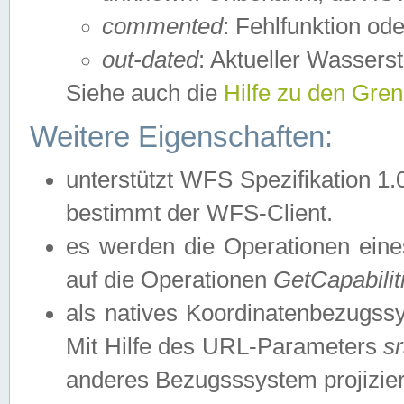
commented
: Fehlfunktion ode
out-dated
: Aktueller Wasserst
Siehe auch die
Hilfe zu den Gre
Weitere Eigenschaften:
unterstützt WFS Spezifikation 1.
bestimmt der WFS-Client.
es werden die Operationen eine
auf die Operationen
GetCapabilit
als natives Koordinatenbezugs
Mit Hilfe des URL-Parameters
s
anderes Bezugsssystem projizier