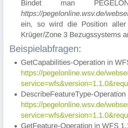
Bindet man PEGELON
https://pegelonline.wsv.de/webs
ein, so wird die Position all
Krüger/Zone 3 Bezugssystems a
Beispielabfragen:
GetCapabilities-Operation in WFS
https://pegelonline.wsv.de/webser
service=wfs&version=1.1.0&requ
DescribeFeatureType-Operation 
https://pegelonline.wsv.de/webser
service=wfs&version=1.1.0&req
GetFeature-Operation in WFS 1.