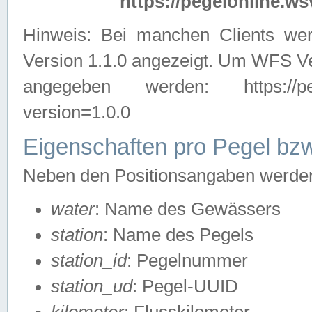
https://pegelonline.ws
Hinweis: Bei manchen Clients we
Version 1.1.0 angezeigt. Um WFS Ve
angegeben werden: https://pegelo
version=1.0.0
Eigenschaften pro Pegel bzw
Neben den Positionsangaben werden 
water
: Name des Gewässers
station
: Name des Pegels
station_id
: Pegelnummer
station_ud
: Pegel-UUID
kilometer
: Flusskilometer