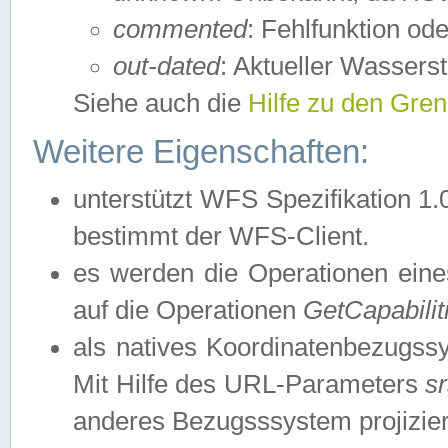
commented
: Fehlfunktion ode
out-dated
: Aktueller Wasserst
Siehe auch die
Hilfe zu den Gre
Weitere Eigenschaften:
unterstützt WFS Spezifikation 1.
bestimmt der WFS-Client.
es werden die Operationen eine
auf die Operationen
GetCapabilit
als natives Koordinatenbezugs
Mit Hilfe des URL-Parameters
s
anderes Bezugsssystem projizier