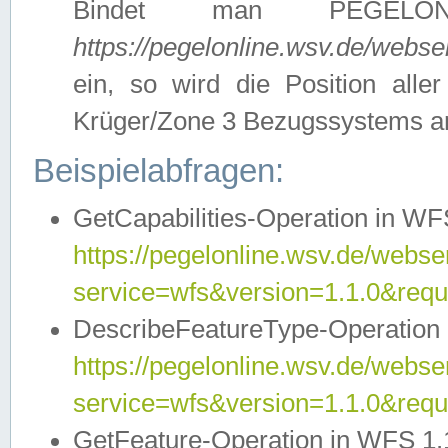
Bindet man PEGELON
https://pegelonline.wsv.de/webs
ein, so wird die Position all
Krüger/Zone 3 Bezugssystems a
Beispielabfragen:
GetCapabilities-Operation in WFS
https://pegelonline.wsv.de/webser
service=wfs&version=1.1.0&requ
DescribeFeatureType-Operation 
https://pegelonline.wsv.de/webser
service=wfs&version=1.1.0&req
GetFeature-Operation in WFS 1.