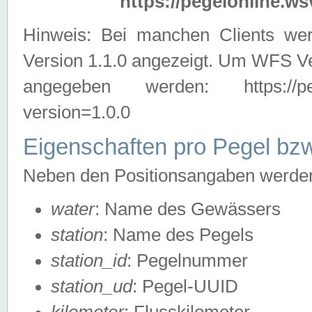
https://pegelonline.ws
Hinweis: Bei manchen Clients we
Version 1.1.0 angezeigt. Um WFS Ve
angegeben werden: https://pegelo
version=1.0.0
Eigenschaften pro Pegel bzw
Neben den Positionsangaben werden 
water
: Name des Gewässers
station
: Name des Pegels
station_id
: Pegelnummer
station_ud
: Pegel-UUID
kilometer
: Flusskilometer