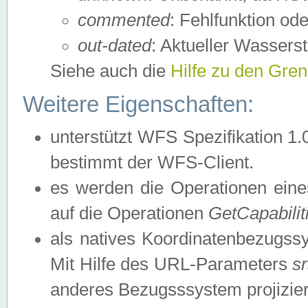
commented
: Fehlfunktion ode
out-dated
: Aktueller Wasserst
Siehe auch die
Hilfe zu den Gre
Weitere Eigenschaften:
unterstützt WFS Spezifikation 1.
bestimmt der WFS-Client.
es werden die Operationen eine
auf die Operationen
GetCapabilit
als natives Koordinatenbezugs
Mit Hilfe des URL-Parameters
s
anderes Bezugsssystem projizier