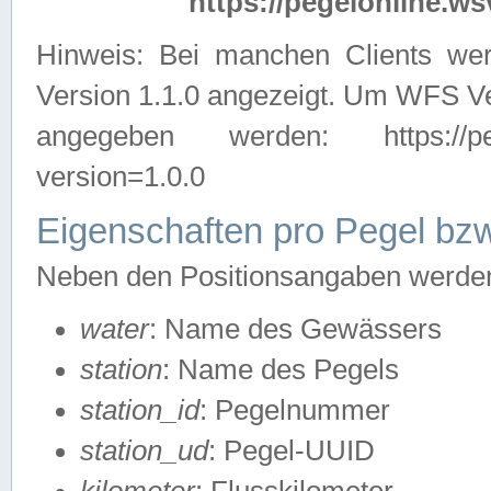
https://pegelonline.ws
Hinweis: Bei manchen Clients we
Version 1.1.0 angezeigt. Um WFS Ve
angegeben werden: https://pegelo
version=1.0.0
Eigenschaften pro Pegel bzw
Neben den Positionsangaben werden 
water
: Name des Gewässers
station
: Name des Pegels
station_id
: Pegelnummer
station_ud
: Pegel-UUID
kilometer
: Flusskilometer