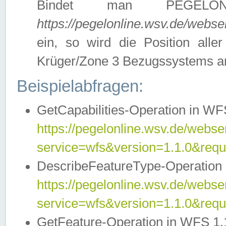
Bindet man PEGELON
https://pegelonline.wsv.de/webs
ein, so wird die Position all
Krüger/Zone 3 Bezugssystems a
Beispielabfragen:
GetCapabilities-Operation in WFS
https://pegelonline.wsv.de/webser
service=wfs&version=1.1.0&requ
DescribeFeatureType-Operation 
https://pegelonline.wsv.de/webser
service=wfs&version=1.1.0&req
GetFeature-Operation in WFS 1.