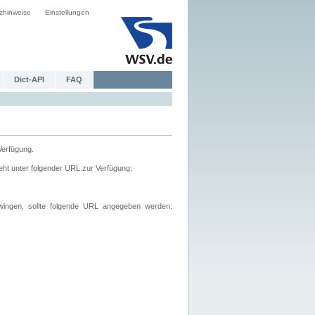
zhinweise
Einstellungen
Dict-API
FAQ
Verfügung.
ht unter folgender URL zur Verfügung:
wingen, sollte folgende URL angegeben werden: